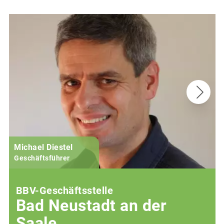
Michael Diestel
Geschäftsführer
BBV-Geschäftsstelle
Bad Neustadt an der
Saale