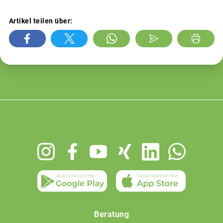
Artikel teilen über:
Footer
menu
Beratung