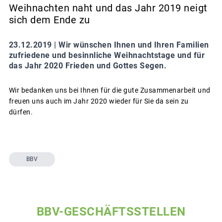
Weihnachten naht und das Jahr 2019 neigt
sich dem Ende zu
23.12.2019 |
Wir wünschen Ihnen und Ihren Familien
zufriedene und besinnliche Weihnachtstage und für
das Jahr 2020 Frieden und Gottes Segen.
Wir bedanken uns bei Ihnen für die gute Zusammenarbeit und
freuen uns auch im Jahr 2020 wieder für Sie da sein zu
dürfen.
BBV
BBV-GESCHÄFTSSTELLEN