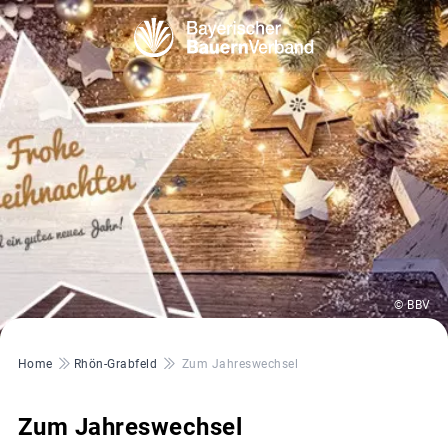
© BBV
Pfadnavigation
Home
Rhön-Grabfeld
Zum Jahreswechsel
Zum Jahreswechsel