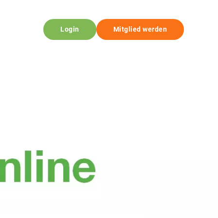
Login
Mitglied werden
© BBV