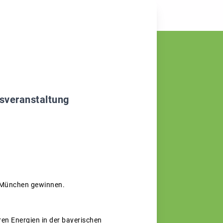
nsveranstaltung
n München gewinnen.
ren Energien in der bayerischen