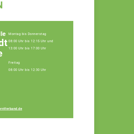
N
le
Montag bis Donnerstag
dt
08:00 Uhr bis 12:15 Uhr und
13:00 Uhr bis 17:00 Uhr
e
Freitag
08:00 Uhr bis 12:30 Uhr
Gabriele Bauer
rnVerband.de
Fachberaterin