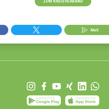
ZUM KREISVERBAND
Mail