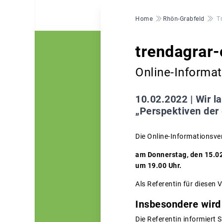
Pfadnavigation
Home
Rhön-Grabfeld
T
trendagrar-
Online-Informa
10.02.2022 |
Wir l
„Perspektiven der 
Die Online-Informationsver
am Donnerstag, den 15.0
um 19.00 Uhr.
Als Referentin für diesen
Insbesondere wird
Die Referentin informiert 