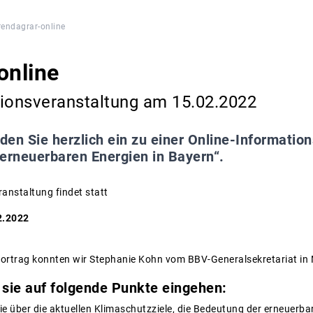
rendagrar-online
online
tionsveranstaltung am 15.02.2022
aden Sie herzlich ein zu einer Online-Informatio
erneuerbaren Energien in Bayern“.
anstaltung findet statt
2.2022
 Vortrag konnten wir Stephanie Kohn vom BBV-Generalsekretariat i
 sie auf folgende Punkte eingehen:
Sie über die aktuellen Klimaschutzziele, die Bedeutung der erneuerba