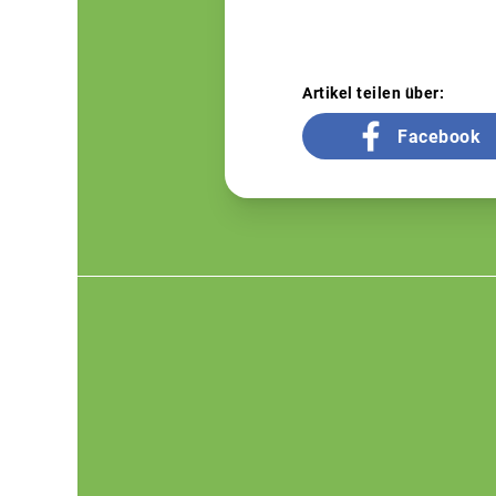
Artikel teilen über:
Facebook
Footer
menu