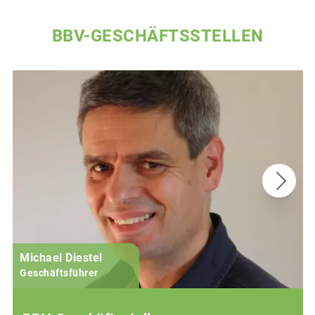
BBV-GESCHÄFTSSTELLEN
Michael Diestel
Geschäftsführer