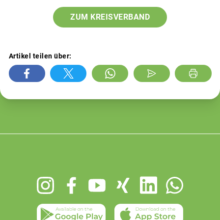
ZUM KREISVERBAND
Artikel teilen über:
Footer
menu