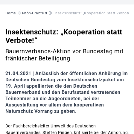
Pfadnavigation
Home
Rhön-Grabfeld
Insektenschutz: „Kooperation Statt Verbote!“
Insektenschutz: „Kooperation statt
Verbote!“
Bauernverbands-Aktion vor Bundestag mit
fränkischer Beteiligung
21.04.2021 |
Anlässlich der öffentlichen Anhörung im
Deutschen Bundestag zum Insektenschutzpaket am
19. April appellierten die den Deutschen
Bauernverband und den Berufsstand vertretenden
Teilnehmer an die Abgeordneten, bei der
Ausgestaltung vor allem dem kooperativen
Naturschutz Vorrang zu geben.
Der Fachbereichsleiter Umwelt des Deutschen
Bauernverbandes, Steffen Pingen, kritisierte bei der Anhörung,