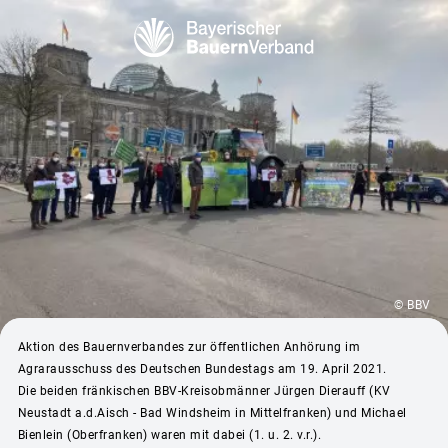
© BBV
Aktion des Bauernverbandes zur öffentlichen Anhörung im
Agrarausschuss des Deutschen Bundestags am 19. April 2021.
Die beiden fränkischen BBV-Kreisobmänner Jürgen Dierauff (KV
Neustadt a.d.Aisch - Bad Windsheim in Mittelfranken) und Michael
Bienlein (Oberfranken) waren mit dabei (1. u. 2. v.r.).