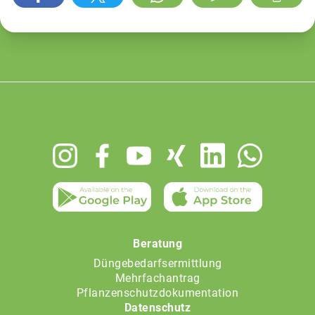
Footer
menu
Beratung
Düngebedarfsermittlung
Mehrfachantrag
Pflanzenschutzdokumentation
Datenschutz