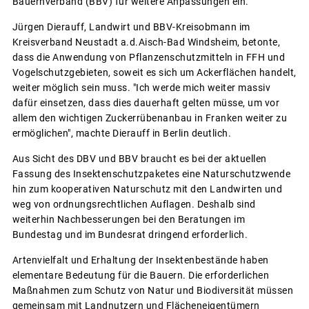
Bauernverband (BBV) für weitere Anpassungen ein.
Jürgen Dierauff, Landwirt und BBV-Kreisobmann im
Kreisverband Neustadt a.d.Aisch-Bad Windsheim, betonte,
dass die Anwendung von Pflanzenschutzmitteln in FFH und
Vogelschutzgebieten, soweit es sich um Ackerflächen handelt,
weiter möglich sein muss. "Ich werde mich weiter massiv
dafür einsetzen, dass dies dauerhaft gelten müsse, um vor
allem den wichtigen Zuckerrübenanbau in Franken weiter zu
ermöglichen", machte Dierauff in Berlin deutlich.
Aus Sicht des DBV und BBV braucht es bei der aktuellen
Fassung des Insektenschutzpaketes eine Naturschutzwende
hin zum kooperativen Naturschutz mit den Landwirten und
weg von ordnungsrechtlichen Auflagen. Deshalb sind
weiterhin Nachbesserungen bei den Beratungen im
Bundestag und im Bundesrat dringend erforderlich.
Artenvielfalt und Erhaltung der Insektenbestände haben
elementare Bedeutung für die Bauern. Die erforderlichen
Maßnahmen zum Schutz von Natur und Biodiversität müssen
gemeinsam mit Landnutzern und Flächeneigentümern