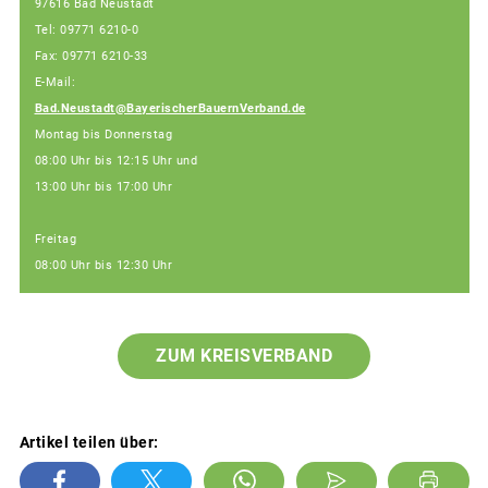
97616 Bad Neustadt
Tel: 09771 6210-0
Fax: 09771 6210-33
E-Mail:
Bad.Neustadt@BayerischerBauernVerband.de
Montag bis Donnerstag
08:00 Uhr bis 12:15 Uhr und
13:00 Uhr bis 17:00 Uhr
Freitag
08:00 Uhr bis 12:30 Uhr
ZUM KREISVERBAND
Artikel teilen über: