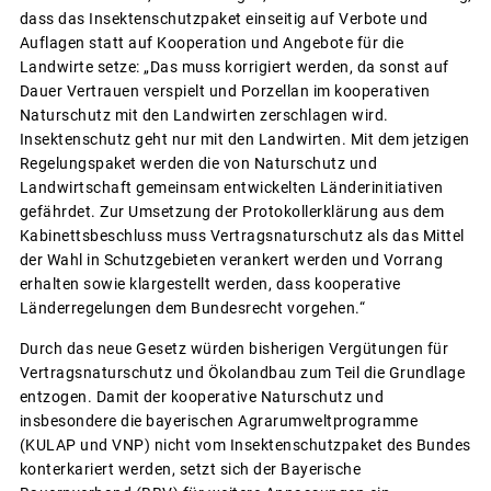
dass das Insektenschutzpaket einseitig auf Verbote und
Auflagen statt auf Kooperation und Angebote für die
Landwirte setze: „Das muss korrigiert werden, da sonst auf
Dauer Vertrauen verspielt und Porzellan im kooperativen
Naturschutz mit den Landwirten zerschlagen wird.
Insektenschutz geht nur mit den Landwirten. Mit dem jetzigen
Regelungspaket werden die von Naturschutz und
Landwirtschaft gemeinsam entwickelten Länderinitiativen
gefährdet. Zur Umsetzung der Protokollerklärung aus dem
Kabinettsbeschluss muss Vertragsnaturschutz als das Mittel
der Wahl in Schutzgebieten verankert werden und Vorrang
erhalten sowie klargestellt werden, dass kooperative
Länderregelungen dem Bundesrecht vorgehen.“
Durch das neue Gesetz würden bisherigen Vergütungen für
Vertragsnaturschutz und Ökolandbau zum Teil die Grundlage
entzogen. Damit der kooperative Naturschutz und
insbesondere die bayerischen Agrarumweltprogramme
(KULAP und VNP) nicht vom Insektenschutzpaket des Bundes
konterkariert werden, setzt sich der Bayerische