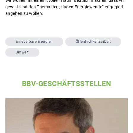
Wir wollen mit einem „vollen Haus“ deutlich machen, dass wir
gewillt sind das Thema der „klugen Energiewende“ engagiert
angehen zu wollen.
Erneuerbare Energien
Öffentlichkeitsarbeit
Umwelt
BBV-GESCHÄFTSSTELLEN