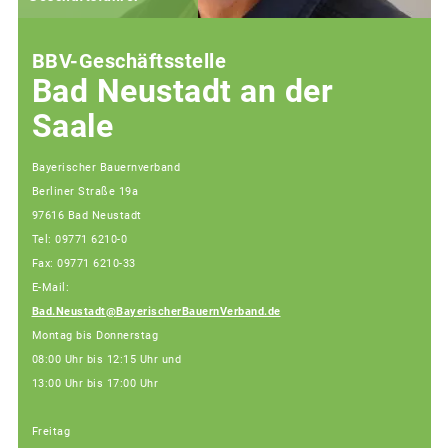
BBV-Geschäftsstelle
Bad Neustadt an der
Saale
Bayerischer Bauernverband
Berliner Straße 19a
97616 Bad Neustadt
Tel: 09771 6210-0
Fax: 09771 6210-33
E-Mail:
Bad.Neustadt@BayerischerBauernVerband.de
Montag bis Donnerstag
08:00 Uhr bis 12:15 Uhr und
13:00 Uhr bis 17:00 Uhr
Freitag