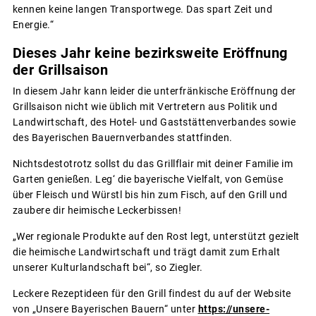
kennen keine langen Transportwege. Das spart Zeit und
Energie.“
Dieses Jahr keine bezirksweite Eröffnung
der Grillsaison
In diesem Jahr kann leider die unterfränkische Eröffnung der
Grillsaison nicht wie üblich mit Vertretern aus Politik und
Landwirtschaft, des Hotel- und Gaststättenverbandes sowie
des Bayerischen Bauernverbandes stattfinden.
Nichtsdestotrotz sollst du das Grillflair mit deiner Familie im
Garten genießen. Leg‘ die bayerische Vielfalt, von Gemüse
über Fleisch und Würstl bis hin zum Fisch, auf den Grill und
zaubere dir heimische Leckerbissen!
„Wer regionale Produkte auf den Rost legt, unterstützt gezielt
die heimische Landwirtschaft und trägt damit zum Erhalt
unserer Kulturlandschaft bei“, so Ziegler.
Leckere Rezeptideen für den Grill findest du auf der Website
von „Unsere Bayerischen Bauern“ unter
https://unsere-