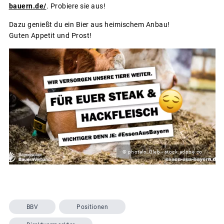
bauern.de/
. Probiere sie aus!
Dazu genießt du ein Bier aus heimischem Anbau!
Guten Appetit und Prost!
© photalo, Gleb - stock.adobe.co
BBV
Positionen