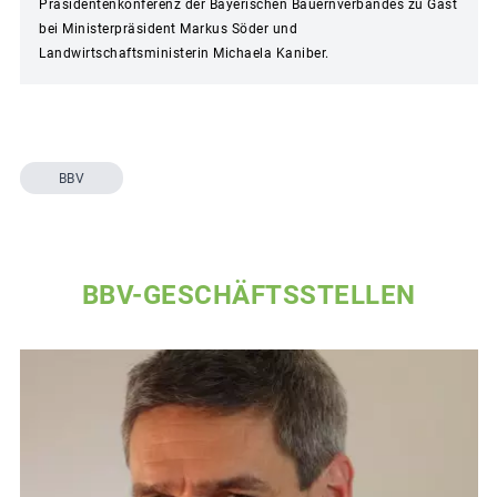
Präsidentenkonferenz der Bayerischen Bauernverbandes zu Gast
bei Ministerpräsident Markus Söder und
Landwirtschaftsministerin Michaela Kaniber.
BBV
BBV-GESCHÄFTSSTELLEN