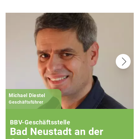
Michael Diestel
Geschäftsführer
BBV-Geschäftsstelle
Bad Neustadt an der