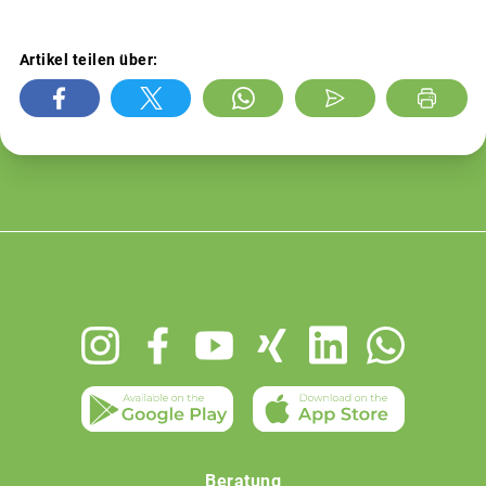
Artikel teilen über:
Footer
menu
Beratung