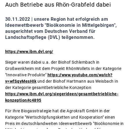
Auch Betriebe aus Rhön-Grabfeld dabei
30.11.2022 |
unsere Region hat erfolgreich am
Ideenwettbewerb "Bioökonomie in Mittelgebirgen",
ausgerichtet vom Deutschen Verband für
Landschaftspflege (DVL) teilgenommen.
https://www.ibm.dvl.org/
Sieger waren dabei u.a. der Biohof Schlembach in
Großwenkheim mit dem Projekt RhönWollets in der Kategorie
"Innovative Produkte"
https://www.youtube.com/watch?
v=wfSqyMesHIk
und der Biohof Hartmann aus Weisbach in
der Kategorie gesamtbetriebliche Konzeption
https://www.ibm.dvl.org/siegerideen/gesamtbetriebliche-
konzeption#c4895
Für Ihre Biogasstrategie hat die Agrokraft GmbH in der
Kategorie "Wertschöpfungsketten und Kooperation" einen
Preis im deutschlandweiten Ideenwettbewerb "Bioökonomie in