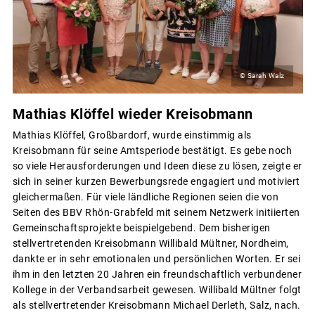
© Sarah Walz
Mathias Klöffel wieder Kreisobmann
Mathias Klöffel, Großbardorf, wurde einstimmig als
Kreisobmann für seine Amtsperiode bestätigt. Es gebe noch
so viele Herausforderungen und Ideen diese zu lösen, zeigte er
sich in seiner kurzen Bewerbungsrede engagiert und motiviert
gleichermaßen. Für viele ländliche Regionen seien die von
Seiten des BBV Rhön-Grabfeld mit seinem Netzwerk initiierten
Gemeinschaftsprojekte beispielgebend. Dem bisherigen
stellvertretenden Kreisobmann Willibald Mültner, Nordheim,
dankte er in sehr emotionalen und persönlichen Worten. Er sei
ihm in den letzten 20 Jahren ein freundschaftlich verbundener
Kollege in der Verbandsarbeit gewesen. Willibald Mültner folgt
als stellvertretender Kreisobmann Michael Derleth, Salz, nach.