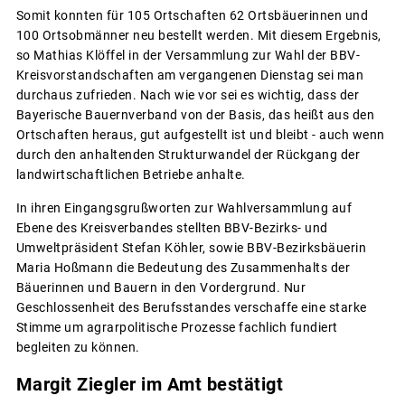
Somit konnten für 105 Ortschaften 62 Ortsbäuerinnen und
100 Ortsobmänner neu bestellt werden. Mit diesem Ergebnis,
so Mathias Klöffel in der Versammlung zur Wahl der BBV-
Kreisvorstandschaften am vergangenen Dienstag sei man
durchaus zufrieden. Nach wie vor sei es wichtig, dass der
Bayerische Bauernverband von der Basis, das heißt aus den
Ortschaften heraus, gut aufgestellt ist und bleibt - auch wenn
durch den anhaltenden Strukturwandel der Rückgang der
landwirtschaftlichen Betriebe anhalte.
In ihren Eingangsgrußworten zur Wahlversammlung auf
Ebene des Kreisverbandes stellten BBV-Bezirks- und
Umweltpräsident Stefan Köhler, sowie BBV-Bezirksbäuerin
Maria Hoßmann die Bedeutung des Zusammenhalts der
Bäuerinnen und Bauern in den Vordergrund. Nur
Geschlossenheit des Berufsstandes verschaffe eine starke
Stimme um agrarpolitische Prozesse fachlich fundiert
begleiten zu können.
Margit Ziegler im Amt bestätigt