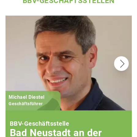
BBV-GESCHÄFTSSTELLEN
Michael Diestel
Geschäftsführer
BBV-Geschäftsstelle
Bad Neustadt an der