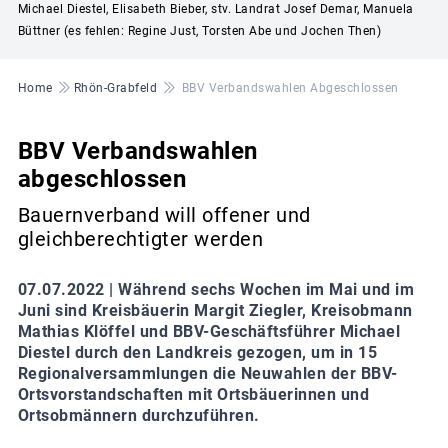
Michael Diestel, Elisabeth Bieber, stv. Landrat Josef Demar, Manuela
Büttner (es fehlen: Regine Just, Torsten Abe und Jochen Then)
Pfadnavigation
Home
Rhön-Grabfeld
BBV Verbandswahlen Abgeschlossen
BBV Verbandswahlen
abgeschlossen
Bauernverband will offener und
gleichberechtigter werden
07.07.2022 |
Während sechs Wochen im Mai und im
Juni sind Kreisbäuerin Margit Ziegler, Kreisobmann
Mathias Klöffel und BBV-Geschäftsführer Michael
Diestel durch den Landkreis gezogen, um in 15
Regionalversammlungen die Neuwahlen der BBV-
Ortsvorstandschaften mit Ortsbäuerinnen und
Ortsobmännern durchzuführen.