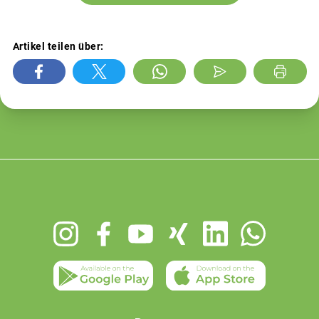
Artikel teilen über:
Footer
menu