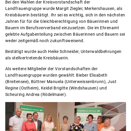
Bei den Wahlen der Kreisvorstandschaft der
Landfrauengruppe wurde Margit Ziegler, Merkershausen, als
Kreisbäuerin bestätigt. Ihr sei es wichtig, sich in den nächsten
Jahren für für die Gleichberechtigung von Bäuerinnen und
Bauern im Berufsververband einzusetzen. Die im Ehrenamt
gelebte Aufgabenteilung zwischen Bäuerinnen und Bauern sei
weder zeitgemäß noch zukunftsweisend.
Bestätigt wurde auch Heike Schneider, Unterwaldbehrungen
als stellvertretende Kreisbäuerin.
Als weitere Mitglieder der Vorstandschaften der
Landfrauengruppe wurden gewählt: Bieber Elisabeth
(Breitensee), Büttner Manuela (Unterweissenbrunn), Just
Regine (Ostheim), Keidel Brigitte (Windshausen) und
Scheuring Andrea (Rödelmaier).