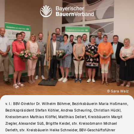
© Sara Walz
v. l.: BBV-Direktor Dr. Wilhelm Böhmer, Bezirksbäuerin Maria Hoßmann,
Bezirkspräsident Stefan Köhler, Andrea Scheuring, Christian Hückl,
Kreisobmann Mathias Klöffel, Matthias Dellert, Kreisbäuerin Margit
Ziegler, Alexander Süß, Brigitte Keidel, stv. Kreisobmann Michael
Derleth, stv. Kreisbäuerin Heike Schneider, BBV-Geschäftsführer