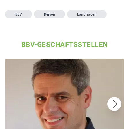
BBV
Reisen
Landfrauen
BBV-GESCHÄFTSSTELLEN