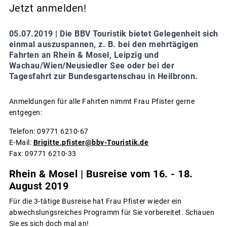
Jetzt anmelden!
05.07.2019 |
Die BBV Touristik bietet Gelegenheit sich
einmal auszuspannen, z. B. bei den mehrtägigen
Fahrten an Rhein & Mosel, Leipzig und
Wachau/Wien/Neusiedler See oder bei der
Tagesfahrt zur Bundesgartenschau in Heilbronn.
Anmeldungen für alle Fahrten nimmt Frau Pfister gerne
entgegen:
Telefon: 09771 6210-67
E-Mail:
Brigitte.pfister@bbv-Touristik.de
Fax: 09771 6210-33
Rhein & Mosel | Busreise vom 16. - 18.
August 2019
Für die 3-tätige Busreise hat Frau Pfister wieder ein
abwechslungsreiches Programm für Sie vorbereitet. Schauen
Sie es sich doch mal an!