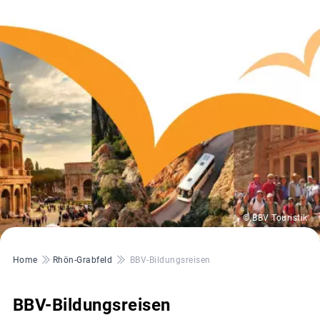
© BBV Touristik
Pfadnavigation
Home
Rhön-Grabfeld
BBV-Bildungsreisen
BBV-Bildungsreisen