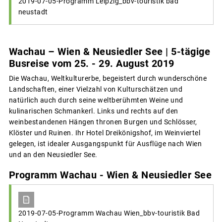
2019-07-05-Programm Leipzig_bbv-touristik bad
neustadt
Wachau – Wien & Neusiedler See | 5-tägige
Busreise vom 25. - 29. August 2019
Die Wachau, Weltkulturerbe, begeistert durch wunderschöne
Landschaften, einer Vielzahl von Kulturschätzen und
natürlich auch durch seine weltberühmten Weine und
kulinarischen Schmankerl. Links und rechts auf den
weinbestandenen Hängen thronen Burgen und Schlösser,
Klöster und Ruinen. Ihr Hotel Dreikönigshof, im Weinviertel
gelegen, ist idealer Ausgangspunkt für Ausflüge nach Wien
und an den Neusiedler See.
Programm Wachau - Wien & Neusiedler See
2019-07-05-Programm Wachau Wien_bbv-touristik Bad