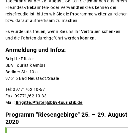
Tagesfahrt ist der 28. August. Sollten Sie jemanden aus Ihrem
Freundes-/Bekannten- oder Verwandtenkreis kennen der
reisefreudig ist, bitten wir Sie die Programme weiter zu reichen
bzw. darauf aufmerksam zu machen.
Es würde uns freuen, wenn Sie uns Ihr Vertrauen schenken
und die Fahrten durchgeführt werden können.
Anmeldung und Infos:
Brigitte Pfister
BBV Touristik GmbH
Berliner Str. 19 a
97616 Bad Neustadt/Saale
Tel: 09771/62 10-67
Fax: 09771/62 10-33
Mail:
Brigitte.Pfister@bbv-touristik.de
Programm "Riesengebirge" 25. – 29. August
2020