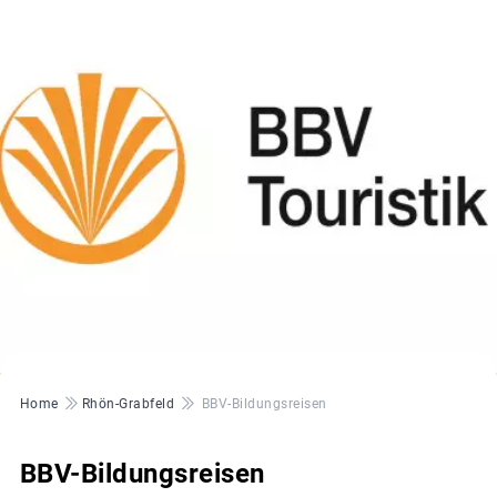
© BBV Touristik GmbH
Pfadnavigation
Home
Rhön-Grabfeld
BBV-Bildungsreisen
BBV-Bildungsreisen