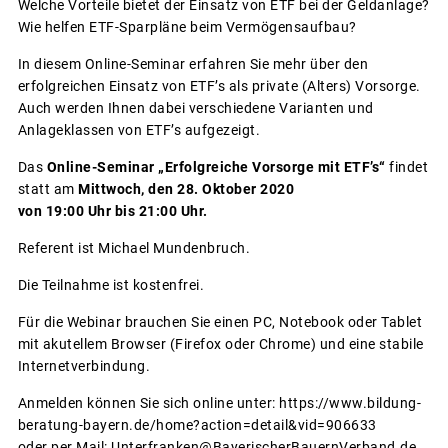
Welche Vorteile bietet der Einsatz von ETF bei der Geldanlage?
Wie helfen ETF-Sparpläne beim Vermögensaufbau?
In diesem Online-Seminar erfahren Sie mehr über den
erfolgreichen Einsatz von ETF’s als private (Alters) Vorsorge.
Auch werden Ihnen dabei verschiedene Varianten und
Anlageklassen von ETF’s aufgezeigt.
Das
Online-Seminar „Erfolgreiche Vorsorge mit ETF’s“
findet
statt am
Mittwoch, den 28. Oktober 2020
von 19:00 Uhr bis 21:00 Uhr.
Referent ist Michael Mundenbruch.
Die Teilnahme ist kostenfrei.
Für die Webinar brauchen Sie einen PC, Notebook oder Tablet
mit akutellem Browser (Firefox oder Chrome) und eine stabile
Internetverbindung.
Anmelden können Sie sich online unter: https://www.bildung-
beratung-bayern.de/home?action=detail&vid=906633
oder per Mail: Unterfranken@BayerischerBauernVerband.de