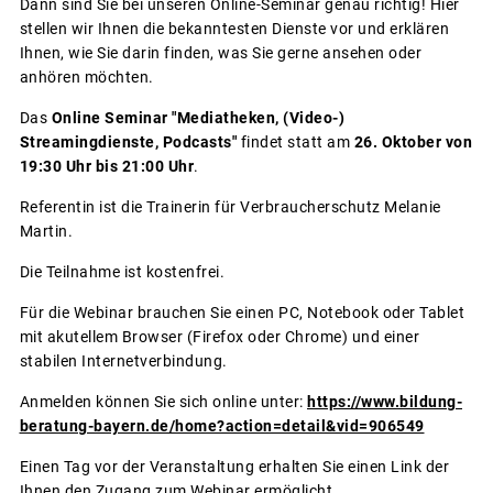
Dann sind Sie bei unseren Online-Seminar genau richtig! Hier
stellen wir Ihnen die bekanntesten Dienste vor und erklären
Ihnen, wie Sie darin finden, was Sie gerne ansehen oder
anhören möchten.
Das
Online Seminar "Mediatheken, (Video-)
Streamingdienste, Podcasts"
findet statt am
26. Oktober von
19:30 Uhr bis 21:00 Uhr
.
Referentin ist die Trainerin für Verbraucherschutz Melanie
Martin.
Die Teilnahme ist kostenfrei.
Für die Webinar brauchen Sie einen PC, Notebook oder Tablet
mit akutellem Browser (Firefox oder Chrome) und einer
stabilen Internetverbindung.
Anmelden können Sie sich online unter:
https://www.bildung-
beratung-bayern.de/home?action=detail&vid=906549
Einen Tag vor der Veranstaltung erhalten Sie einen Link der
Ihnen den Zugang zum Webinar ermöglicht.