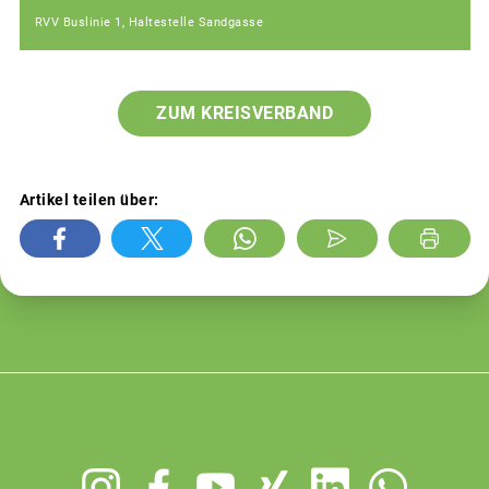
RVV Buslinie 1, Haltestelle Sandgasse
ZUM KREISVERBAND
Artikel teilen über:
Footer