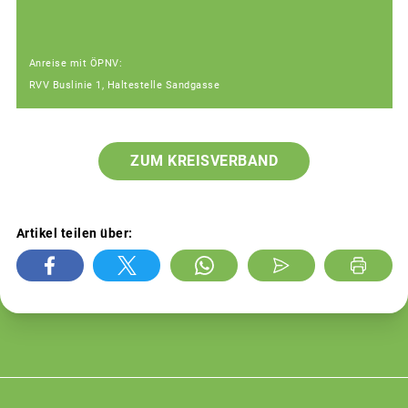
Anreise mit ÖPNV:
RVV Buslinie 1, Haltestelle Sandgasse
ZUM KREISVERBAND
Artikel teilen über: