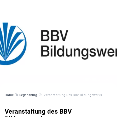
© BBV Bildungswerk
Pfadnavigation
Home
Regensburg
Veranstaltung Des BBV Bildungswerks
Veranstaltung des BBV