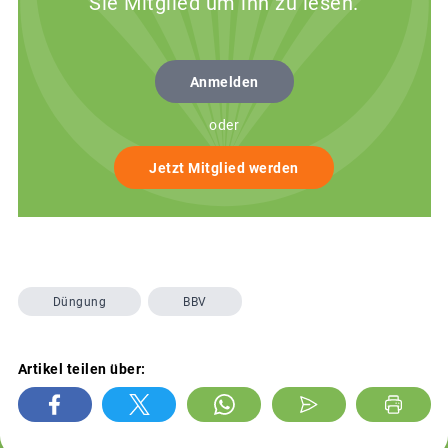
Sie Mitglied um ihn zu lesen.
Anmelden
oder
Jetzt Mitglied werden
Düngung
BBV
Artikel teilen über: