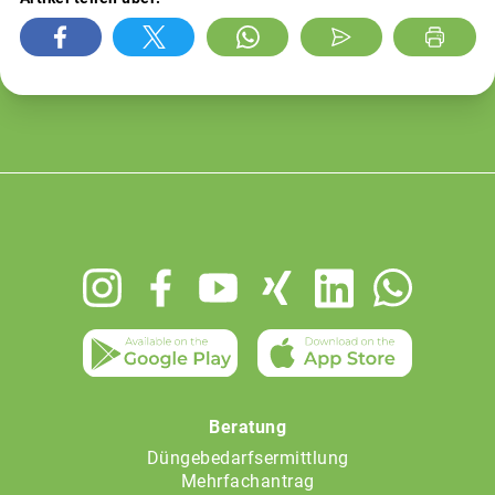
Footer
menu
Beratung
Düngebedarfsermittlung
Mehrfachantrag