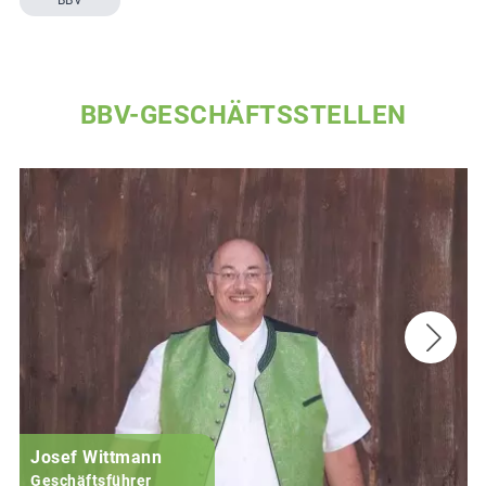
BBV
BBV-GESCHÄFTSSTELLEN
Josef Wittmann
Geschäftsführer