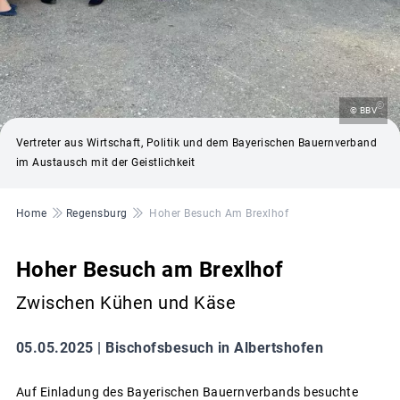
©
© BBV
Vertreter aus Wirtschaft, Politik und dem Bayerischen Bauernverband
im Austausch mit der Geistlichkeit
Pfadnavigation
Home
Regensburg
Hoher Besuch Am Brexlhof
Hoher Besuch am Brexlhof
Zwischen Kühen und Käse
05.05.2025 |
Bischofsbesuch in Albertshofen
Auf Einladung des Bayerischen Bauernverbands besuchte