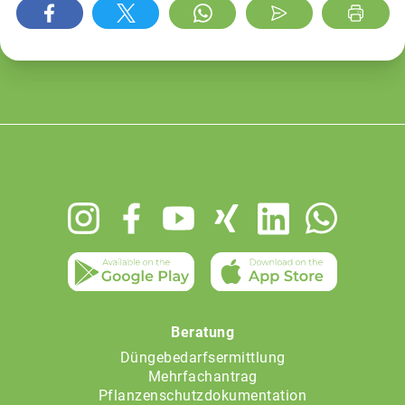
Footer
menu
Beratung
Düngebedarfsermittlung
Mehrfachantrag
Pflanzenschutzdokumentation