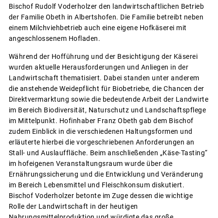
Bischof Rudolf Voderholzer den landwirtschaftlichen Betrieb
der Familie Obeth in Albertshofen. Die Familie betreibt neben
einem Milchviehbetrieb auch eine eigene Hofkäserei mit
angeschlossenem Hofladen.
Während der Hofführung und der Besichtigung der Käserei
wurden aktuelle Herausforderungen und Anliegen in der
Landwirtschaft thematisiert. Dabei standen unter anderem
die anstehende Weidepflicht für Biobetriebe, die Chancen der
Direktvermarktung sowie die bedeutende Arbeit der Landwirte
im Bereich Biodiversität, Naturschutz und Landschaftspflege
im Mittelpunkt. Hofinhaber Franz Obeth gab dem Bischof
zudem Einblick in die verschiedenen Haltungsformen und
erläuterte hierbei die vorgeschriebenen Anforderungen an
Stall- und Auslauffläche. Beim anschließenden „Käse-Tasting“
im hofeigenen Veranstaltungsraum wurde über die
Ernährungssicherung und die Entwicklung und Veränderung
im Bereich Lebensmittel und Fleischkonsum diskutiert.
Bischof Voderholzer betonte im Zuge dessen die wichtige
Rolle der Landwirtschaft in der heutigen
Nahrungsmittelproduktion und würdigte das große