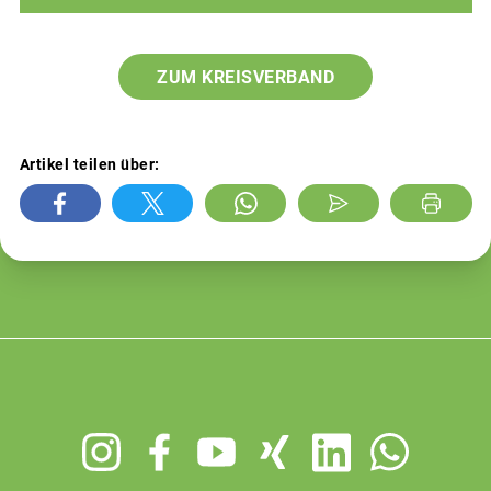
ZUM KREISVERBAND
Artikel teilen über:
Footer
menu