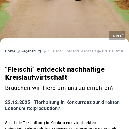
©
© UBB
Pfadnavigation
Home
Regensburg
"Fleischi" Entdeckt Nachhaltige Kreislaufwirtsch
"Fleischi" entdeckt nachhaltige
Kreislaufwirtschaft
Brauchen wir Tiere um uns zu ernähren?
22.12.2025 |
Tierhaltung in Konkurrenz zur direkten
Lebensmittelproduktion?
Steht die Tierhaltung in Konkurrenz zur direkten