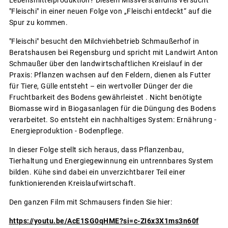
Lebensmittelproduktion? Diesem Missverständnis versucht
"Fleischi" in einer neuen Folge von „Fleischi entdeckt“ auf die
Spur zu kommen.
"Fleischi" besucht den Milchviehbetrieb Schmaußerhof in
Beratshausen bei Regensburg und spricht mit Landwirt Anton
Schmaußer über den landwirtschaftlichen Kreislauf in der
Praxis: Pflanzen wachsen auf den Feldern, dienen als Futter
für Tiere, Gülle entsteht – ein wertvoller Dünger der die
Fruchtbarkeit des Bodens gewährleistet . Nicht benötigte
Biomasse wird in Biogasanlagen für die Düngung des Bodens
verarbeitet. So entsteht ein nachhaltiges System: Ernährung -
Energieproduktion - Bodenpflege.
In dieser Folge stellt sich heraus, dass Pflanzenbau,
Tierhaltung und Energiegewinnung ein untrennbares System
bilden. Kühe sind dabei ein unverzichtbarer Teil einer
funktionierenden Kreislaufwirtschaft.
Den ganzen Film mit Schmausers finden Sie hier:
https://youtu.be/AcE1SG0qHME?si=c-ZI6x3X1ms3n60f