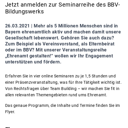
Jetzt anmelden zur Seminarreihe des BBV-
Bildungswerks
26.03.2021 |
Mehr als 5 Millionen Menschen sind in
Bayern ehrenamtlich aktiv und machen damit unsere
Gesellschaft lebenswert. Gehören Sie auch dazu?
Zum Beispiel als Vereinsvorstand, als Elternbeirat
oder im BBV? Mit unserer Veranstaltungsreihe
„Ehrenamt gestalten!“ wollen wir Ihr Engagement
unterstützen und fördern.
Erfahren Sie in vier online Seminaren zu je 1,5 Stunden und
einer Präsenzveranstaltung, was für Ihre Tätigkeit wichtig ist.
Von Rechtsfragen über Team Building – wir machen Sie fit in
allen relevanten Themengebieten rund ums Ehrenamt.
Das genaue Programm, die Inhalte und Termine finden Sie im
Flyer.