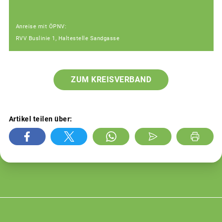
Anreise mit ÖPNV:
RVV Buslinie 1, Haltestelle Sandgasse
ZUM KREISVERBAND
Artikel teilen über: