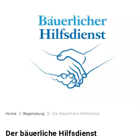
© BBV
Pfadnavigation
Home
Regensburg
Der Bäuerliche Hilfsdienst
Der bäuerliche Hilfsdienst