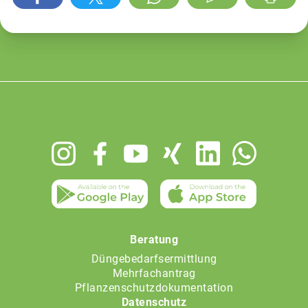
Footer
menu
Beratung
Düngebedarfsermittlung
Mehrfachantrag
Pflanzenschutzdokumentation
Datenschutz