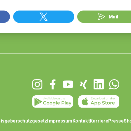
Mail
isgeberschutzgesetz
Impressum
Kontakt
Karriere
Presse
Sh