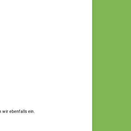
u
wir ebenfalls ein.