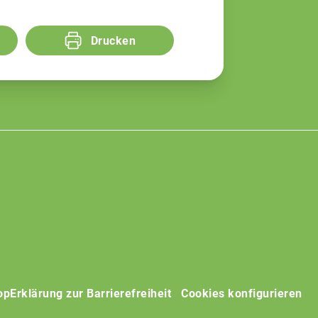
Drucken
op
Erklärung zur Barrierefreiheit
Cookies konfigurieren