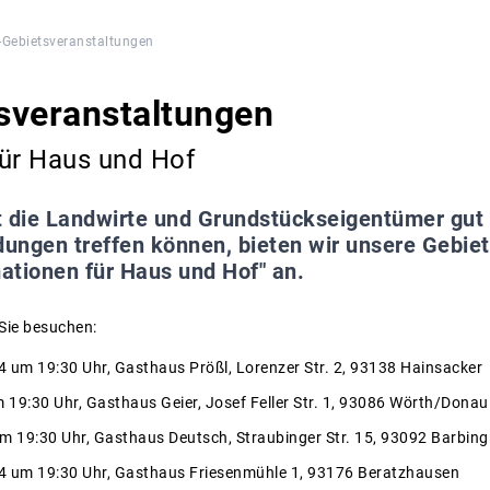
-Gebietsveranstaltungen
sveranstaltungen
für Haus und Hof
 die Landwirte und Grundstückseigentümer gut i
dungen treffen können, bieten wir unsere Gebie
ationen für Haus und Hof" an.
Sie besuchen:
 um 19:30 Uhr, Gasthaus Prößl, Lorenzer Str. 2, 93138 Hainsacker
19:30 Uhr, Gasthaus Geier, Josef Feller Str. 1, 93086 Wörth/Donau
m 19:30 Uhr, Gasthaus Deutsch, Straubinger Str. 15, 93092 Barbing
4 um 19:30 Uhr, Gasthaus Friesenmühle 1, 93176 Beratzhausen