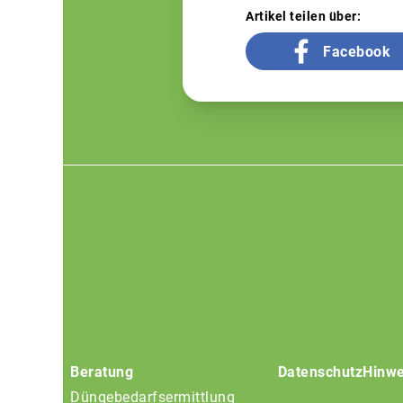
Artikel teilen über:
Facebook
Footer
menu
Beratung
Datenschutz
Hinwe
Düngebedarfsermittlung