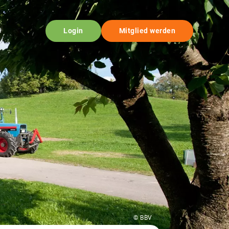
Login
Mitglied werden
© BBV