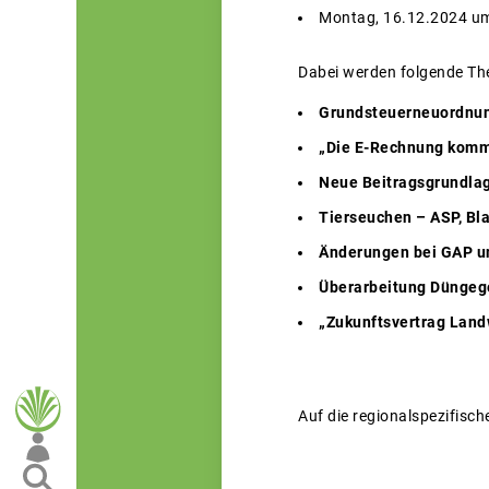
Montag, 16.12.2024 um
Dabei werden folgende Th
Grundsteuerneuordnu
„Die E-Rechnung komm
Neue Beitragsgrundlag
Tierseuchen – ASP, Bl
Änderungen bei GAP 
Überarbeitung Düngege
„Zukunftsvertrag Land
Auf die regionalspezifisc