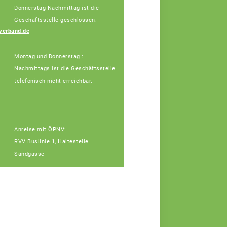
Donnerstag Nachmittag ist die
Geschäftsstelle geschlossen.
Vera Winter
verband.de
Fachberaterin
Montag und Donnerstag :
Nachmittags ist die Geschäftsstelle
telefonisch nicht erreichbar.
Anreise mit ÖPNV:
RVV Buslinie 1, Haltestelle
Sandgasse