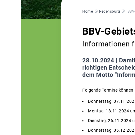
Pfadnavigation
Home
Regensburg
BBV
BBV-Gebiet
Informationen 
28.10.2024 |
Damit
richtigen Entschei
dem Motto "Inform
Folgende Termine können 
Donnerstag, 07.11.2024
Montag, 18.11.2024 um 
Dienstag, 26.11.2024 u
Donnerstag, 05.12.202