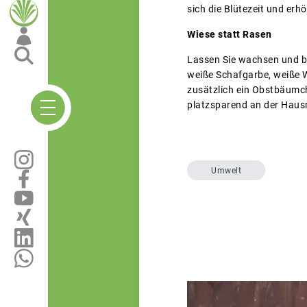
sich die Blütezeit und erh
Wiese statt Rasen
Lassen Sie wachsen und bl
weiße Schafgarbe, weiße W
zusätzlich ein Obstbäumch
platzsparend an der Haus
Umwelt