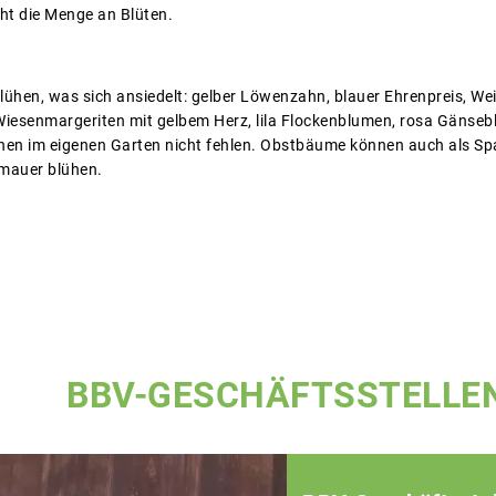
öht die Menge an Blüten.
ühen, was sich ansiedelt: gelber Löwenzahn, blauer Ehrenpreis, Wei
iesenmargeriten mit gelbem Herz, lila Flockenblumen, rosa Gänseblü
en im eigenen Garten nicht fehlen. Obstbäume können auch als Spa
mauer blühen.
BBV-GESCHÄFTSSTELLE