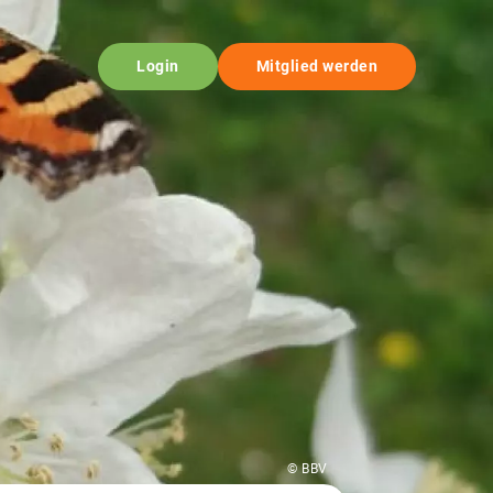
Login
Mitglied werden
© BBV