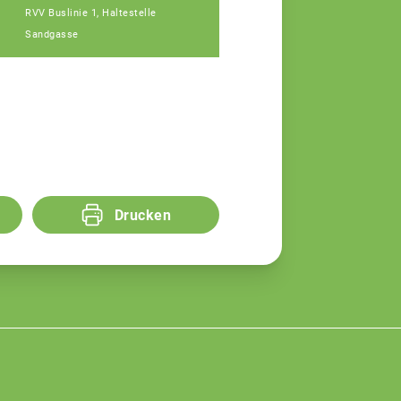
RVV Buslinie 1, Haltestelle
Sandgasse
Drucken