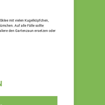
ßklee mit vielen Kugelköpfchen,
mchen. Auf alle Fälle sollte
liere den Gartenzaun ersetzen oder
N