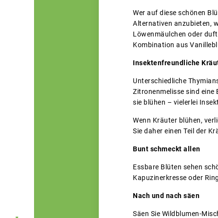
Wer auf diese schönen Blüt
Alternativen anzubieten, 
Löwenmäulchen oder duften
Kombination aus Vanilleb
Insektenfreundliche Kräu
Unterschiedliche Thymians
Zitronenmelisse sind eine
sie blühen – vielerlei Ins
Wenn Kräuter blühen, verli
Sie daher einen Teil der K
Bunt schmeckt allen
Essbare Blüten sehen sch
Kapuzinerkresse oder Ring
Nach und nach säen
Säen Sie Wildblumen-Mischu