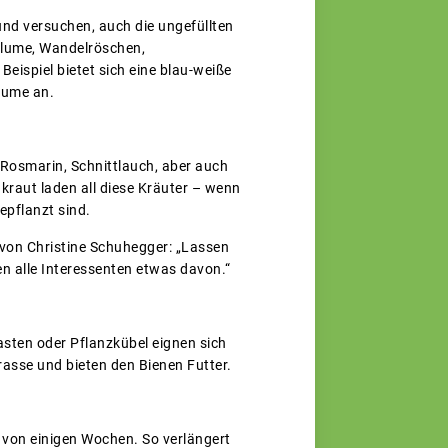
 und versuchen, auch die ungefüllten
nblume, Wandelröschen,
ispiel bietet sich eine blau-weiße
lume an.
 Rosmarin, Schnittlauch, aber auch
kraut laden all diese Kräuter – wenn
epflanzt sind.
t von Christine Schuhegger: „Lassen
en alle Interessenten etwas davon.“
ten oder Pflanzkübel eignen sich
asse und bieten den Bienen Futter.
d von einigen Wochen. So verlängert