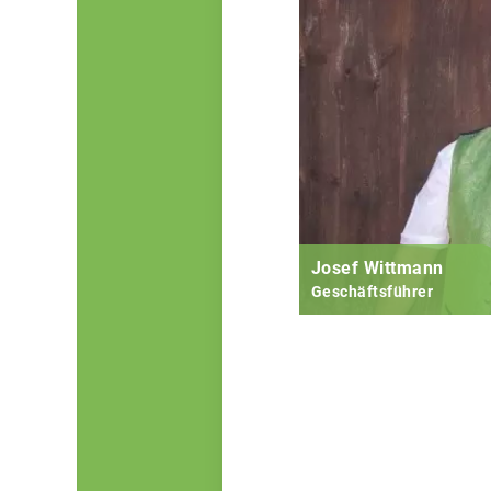
Josef Wittmann
Geschäftsführer