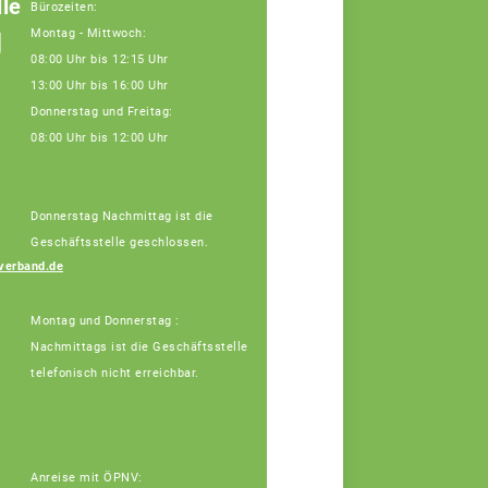
le
Bürozeiten:
g
Montag - Mittwoch:
08:00 Uhr bis 12:15 Uhr
13:00 Uhr bis 16:00 Uhr
Donnerstag und Freitag:
08:00 Uhr bis 12:00 Uhr
Donnerstag Nachmittag ist die
Geschäftsstelle geschlossen.
Vera Winter
verband.de
Fachberaterin
Montag und Donnerstag :
Nachmittags ist die Geschäftsstelle
telefonisch nicht erreichbar.
Anreise mit ÖPNV: