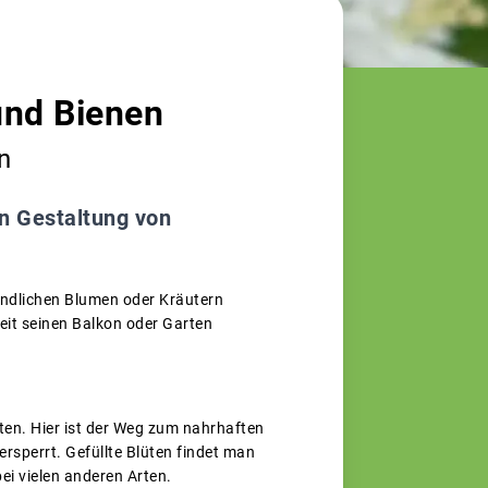
und Bienen
n
en Gestaltung von
undlichen Blumen oder Kräutern
zeit seinen Balkon oder Garten
ten. Hier ist der Weg zum nahrhaften
versperrt. Gefüllte Blüten findet man
ei vielen anderen Arten.