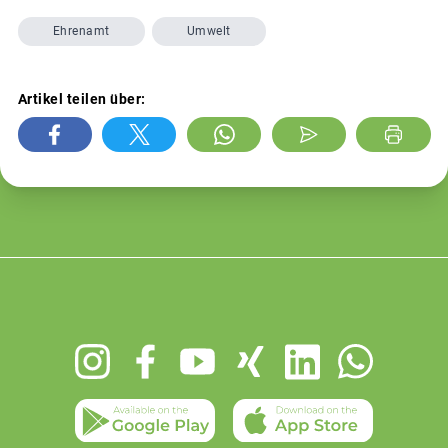
Ehrenamt
Umwelt
Artikel teilen über:
Footer
menu