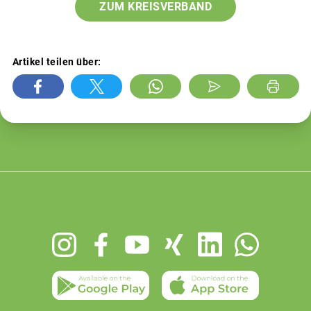
ZUM KREISVERBAND
Artikel teilen über:
Footer
menu