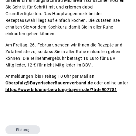
unserer Ernährungsfachfrau Michaela Tschuschner kochen
Sie Schritt für Schritt mit und erlernen dabei
Grundfertigkeiten. Das Hauptaugenmerk bei der
Rezeptauswahl liegt auf einfach kochen. Die Zutatenliste
erhalten Sie vor dem Kochkurs, damit Sie in aller Ruhe
einkaufen gehen können.
Am Freitag, 26. Februar, senden wir Ihnen die Rezepte und
Zutatenliste zu, so dass Sie in aller Ruhe einkaufen gehen
können. Die Teilnehmergebühr beträgt 10 Euro für BBV
Mitglieder, 12 € für nicht Mitglieder im BBV..
Anmeldungen bis Freitag 10 Uhr per Mail an
Oberpfalz@BayerischerBauernverband.de
oder online unter
https://www.bildung-beratung-bayern.de/?tid=907781
Bildung