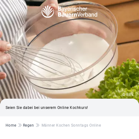
© BBV
Seien Sie dabei bei unserem Online Kochkurs!
Pfadnavigation
Home
Regen
Männer Kochen Sonntags Online