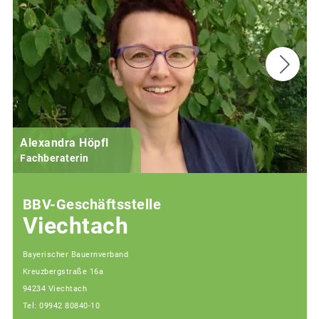
Alexandra Höpfl
Fachberaterin
BBV-Geschäftsstelle
Viechtach
Bayerischer Bauernverband
Kreuzbergstraße 16a
94234 Viechtach
Tel: 09942 80840-10