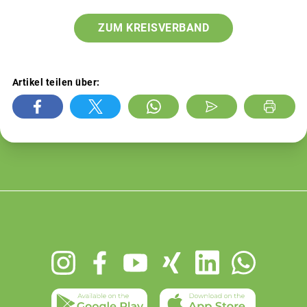
ZUM KREISVERBAND
Artikel teilen über:
Footer
menu