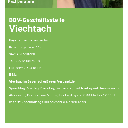
Fachberaterin
BBV-Geschäftsstelle
Viechtach
Bayerischer Bauernverband
Kreuzbergstraße 16a
94234 Viechtach
Tel: 09942 80840-10
Fax: 09942 80840-19
E-Mail:
Viechtach@BayerischerBauernVerband.de
Sprechtag: Montag, Dienstag, Donnerstag und Freitag mit Termin nach
Absprache, Büro ist von Montag bis Freitag von 8:00 Uhr bis 12:00 Uhr
besetzt, (nachmittags nur telefonisch erreichbar)