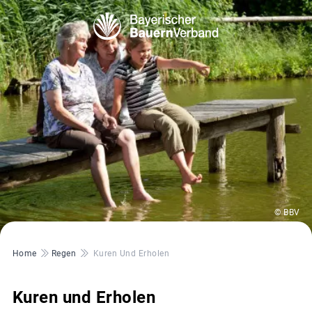
© BBV
Pfadnavigation
Home
Regen
Kuren Und Erholen
Kuren und Erholen