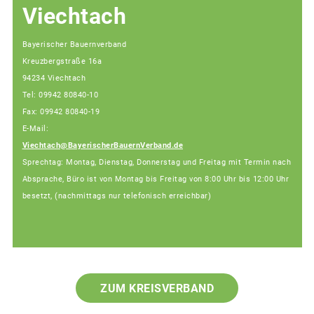
Viechtach
Bayerischer Bauernverband
Kreuzbergstraße 16a
94234 Viechtach
Tel: 09942 80840-10
Fax: 09942 80840-19
E-Mail:
Viechtach@BayerischerBauernVerband.de
Sprechtag: Montag, Dienstag, Donnerstag und Freitag mit Termin nach
Absprache, Büro ist von Montag bis Freitag von 8:00 Uhr bis 12:00 Uhr
besetzt, (nachmittags nur telefonisch erreichbar)
ZUM KREISVERBAND