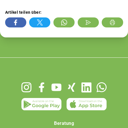
Artikel teilen über:
Footer
menu
Beratung