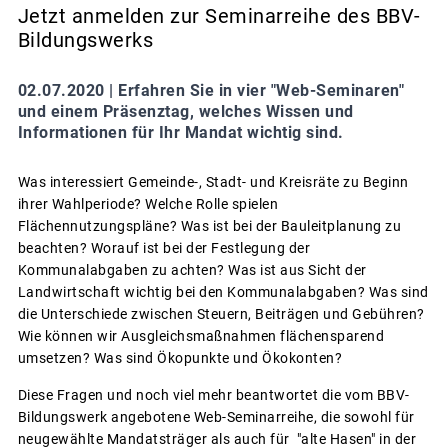
Jetzt anmelden zur Seminarreihe des BBV-
Bildungswerks
02.07.2020 |
Erfahren Sie in vier "Web-Seminaren"
und einem Präsenztag, welches Wissen und
Informationen für Ihr Mandat wichtig sind.
Was interessiert Gemeinde-, Stadt- und Kreisräte zu Beginn
ihrer Wahlperiode? Welche Rolle spielen
Flächennutzungspläne? Was ist bei der Bauleitplanung zu
beachten? Worauf ist bei der Festlegung der
Kommunalabgaben zu achten? Was ist aus Sicht der
Landwirtschaft wichtig bei den Kommunalabgaben? Was sind
die Unterschiede zwischen Steuern, Beiträgen und Gebühren?
Wie können wir Ausgleichsmaßnahmen flächensparend
umsetzen? Was sind Ökopunkte und Ökokonten?
Diese Fragen und noch viel mehr beantwortet die vom BBV-
Bildungswerk angebotene Web-Seminarreihe, die sowohl für
neugewählte Mandatsträger als auch für "alte Hasen" in der