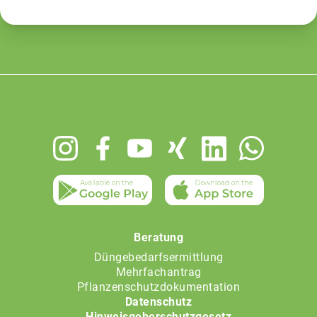
Footer
menu
Beratung
Düngebedarfsermittlung
Mehrfachantrag
Pflanzenschutzdokumentation
Datenschutz
Hinweisgeberschutzgesetz