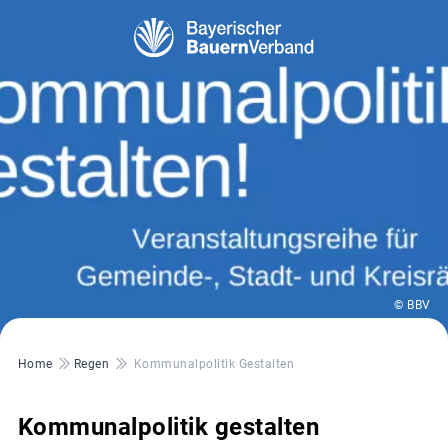
© BBV
Pfadnavigation
Home
Regen
Kommunalpolitik Gestalten
Kommunalpolitik gestalten