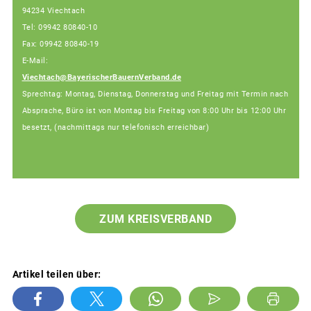
94234 Viechtach
Tel: 09942 80840-10
Fax: 09942 80840-19
E-Mail:
Viechtach@BayerischerBauernVerband.de
Sprechtag: Montag, Dienstag, Donnerstag und Freitag mit Termin nach
Absprache, Büro ist von Montag bis Freitag von 8:00 Uhr bis 12:00 Uhr
besetzt, (nachmittags nur telefonisch erreichbar)
ZUM KREISVERBAND
Artikel teilen über: