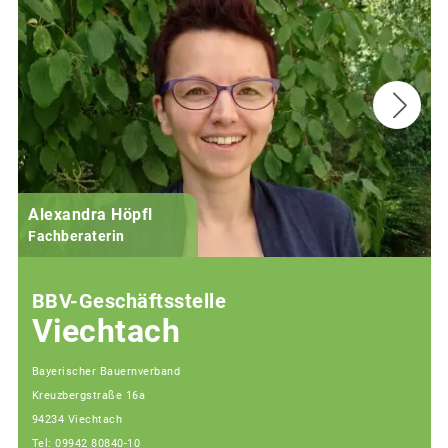
Alexandra Höpfl
Fachberaterin
BBV-Geschäftsstelle
Viechtach
Bayerischer Bauernverband
Kreuzbergstraße 16a
94234 Viechtach
Tel: 09942 80840-10