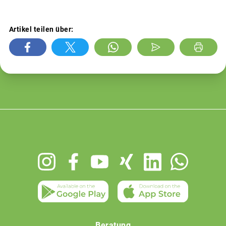
Artikel teilen über:
Footer
menu
Beratung