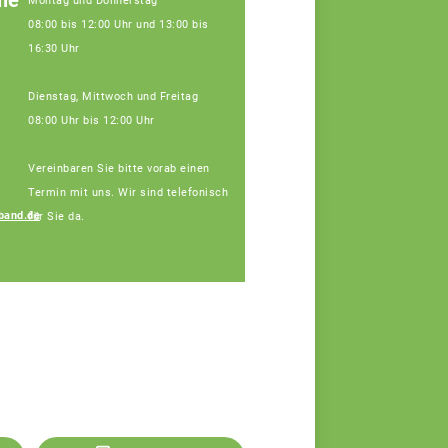
le
Montag und Donnerstag
08:00 bis 12:00 Uhr und 13:00 bis
16:30 Uhr
Dienstag, Mittwoch und Freitag
08:00 Uhr bis 12:00 Uhr
Vereinbaren Sie bitte vorab einen
Termin mit uns. Wir sind telefonisch
band.de
für Sie da.
Regina Silbereisen
Fachberaterin