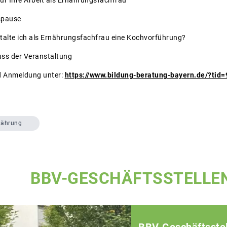
spause
talte ich als Ernährungsfachfrau eine Kochvorführung?
ss der Veranstaltung
d Anmeldung unter:
https://www.bildung-beratung-bayern.de/?tid
nährung
BBV-GESCHÄFTSSTELLE