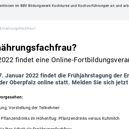
rentinnen im BBV Bildungswerk Kochkurse und Kochvorführungen an und arbe
 Ernährungsfachfrau?
nährungsfachfrau?
022 findet eine Online-Fortbildungsveran
. Januar 2022 findet die Frühjahrstagung der 
er Oberpfalz online statt. Melden Sie sich jetzt
vorgesehen:
ng, Vorstellung der Teilnehmer
Pflanzendrinks im Höhenflug: Pflanzendrinks versus Kuhmilch
ür Ihre Arbeit als Ernährungsfachfrau