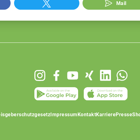
Mail
isgeberschutzgesetz
Impressum
Kontakt
Karriere
Presse
Sh