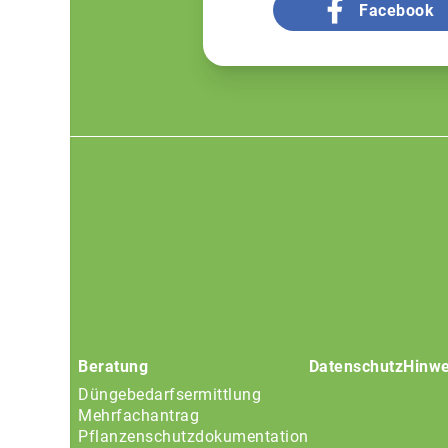
Facebook
Footer
menu
Beratung
Datenschutz
Hinwe
Düngebedarfsermittlung
Mehrfachantrag
Pflanzenschutzdokumentation