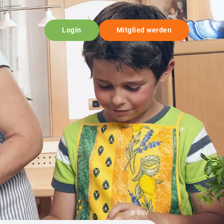
Login
Mitglied werden
© BBV