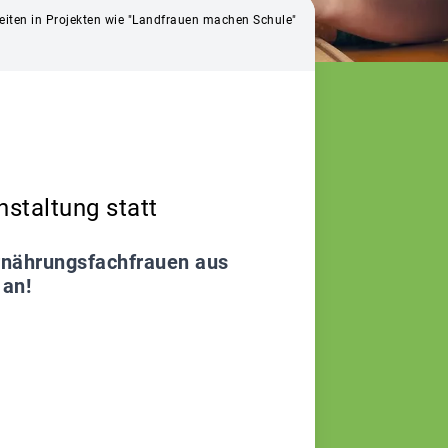
iten in Projekten wie "Landfrauen machen Schule"
staltung statt
Ernährungsfachfrauen aus
 an!