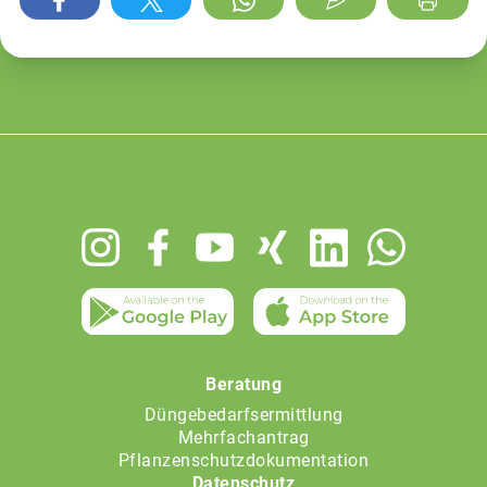
Footer
menu
Beratung
Düngebedarfsermittlung
Mehrfachantrag
Pflanzenschutzdokumentation
Datenschutz