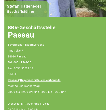
Stefan Hageneder
Geschäftsführer
BBV-Geschäftsstelle
Passau
Bayerischer Bauernverband
Innstraße 71
94036 Passau
Tel: 0851 9562-20
Fax: 0851 95622 19
E-Mail:
Passau@BayerischerBauernVerband.de
Montag und Donnerstag
08:00 bis 12:00 Uhr und 13:00 bis 16:30 Uhr
Dienstag, Mittwoch und Freitag
08:00 Uhr bis 12:00 Uhr