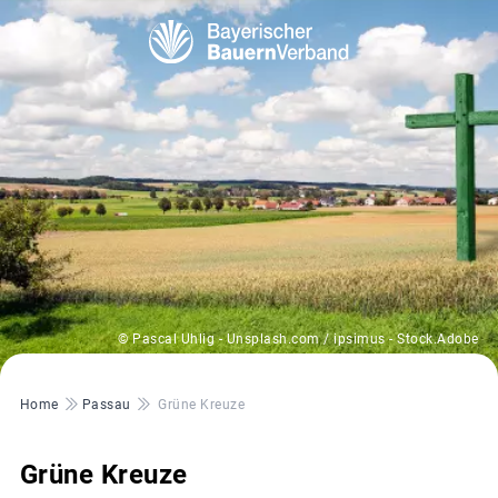
© Pascal Uhlig - Unsplash.com / ipsimus - Stock.Adobe
Pfadnavigation
Home
Passau
Grüne Kreuze
Grüne Kreuze