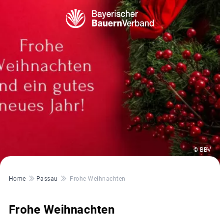
© BBV
Pfadnavigation
Home
Passau
Frohe Weihnachten
Frohe Weihnachten