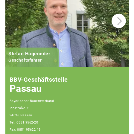
Stefan Hageneder
Geschäftsführer
BBV-Geschäftsstelle
Passau
Bayerischer Bauernverband
Innstraße 71
94036 Passau
Tel: 0851 9562-20
Fax: 0851 95622 19