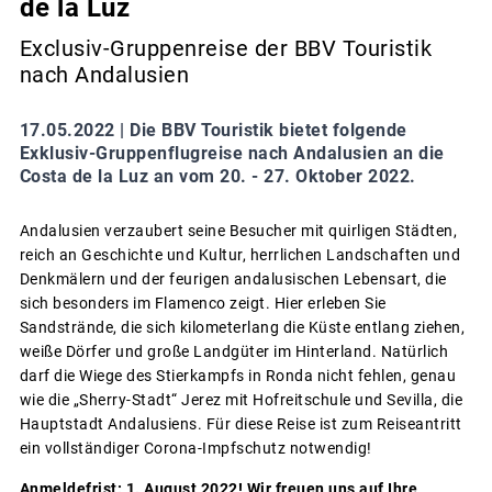
de la Luz
Exclusiv-Gruppenreise der BBV Touristik
nach Andalusien
17.05.2022 |
Die BBV Touristik bietet folgende
Exklusiv-Gruppenflugreise nach Andalusien an die
Costa de la Luz an vom 20. - 27. Oktober 2022.
Andalusien verzaubert seine Besucher mit quirligen Städten,
reich an Geschichte und Kultur, herrlichen Landschaften und
Denkmälern und der feurigen andalusischen Lebensart, die
sich besonders im Flamenco zeigt. Hier erleben Sie
Sandstrände, die sich kilometerlang die Küste entlang ziehen,
weiße Dörfer und große Landgüter im Hinterland. Natürlich
darf die Wiege des Stierkampfs in Ronda nicht fehlen, genau
wie die „Sherry-Stadt“ Jerez mit Hofreitschule und Sevilla, die
Hauptstadt Andalusiens. Für diese Reise ist zum Reiseantritt
ein vollständiger Corona-Impfschutz notwendig!
Anmeldefrist: 1. August 2022! Wir freuen uns auf Ihre