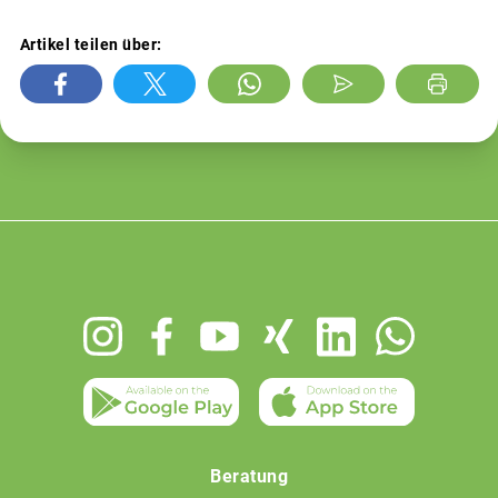
Artikel teilen über:
Footer
menu
Beratung