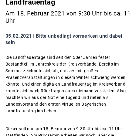
Landfrauentag
Am 18. Februar 2021 von 9:30 Uhr bis ca. 11
Uhr
05.02.2021 |
Bitte unbedingt vormerken und dabei
sein
Die Landfrauentage sind seit den 50er Jahren fester
Bestandteil im Jahreskreis der Kreisverbände. Bereits im
Sommer zeichnete sich ab, dass es mit großen
Präsenzveranstaltungen in diesem Winter schwierig werden
könnte. Und einen digitalen Landfrauentag im Kreisverband
konnte sich nach Rückfragen auch niemand vorstellen. Also
machten wir aus der Not eine Tugend und riefen als
Landesvorstand den ersten virtuellen Bayerischen
Landfrauentag ins Leben.
Dieser soll nun am 18. Februar von 9.30 Uhr bis ca. 11 Uhr
stattfinden. Am Programm arbeiten wir noch, aber die