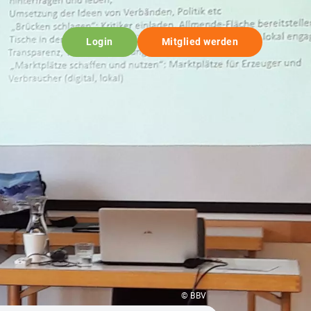
Login
Mitglied werden
© BBV