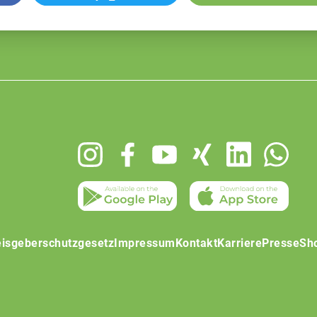
isgeberschutzgesetz
Impressum
Kontakt
Karriere
Presse
Sh