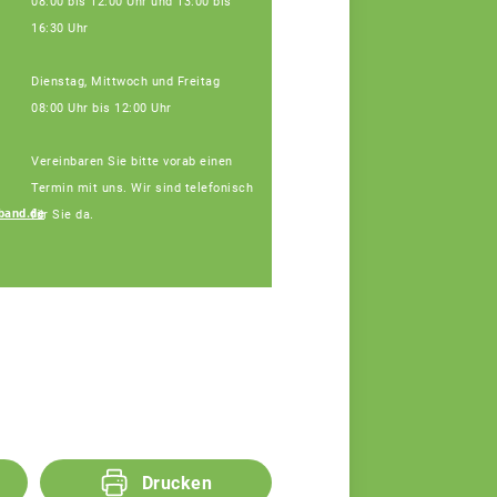
08:00 bis 12:00 Uhr und 13:00 bis
16:30 Uhr
Dienstag, Mittwoch und Freitag
08:00 Uhr bis 12:00 Uhr
Vereinbaren Sie bitte vorab einen
Termin mit uns. Wir sind telefonisch
band.de
für Sie da.
Regina Silbereisen
Fachberaterin
Drucken