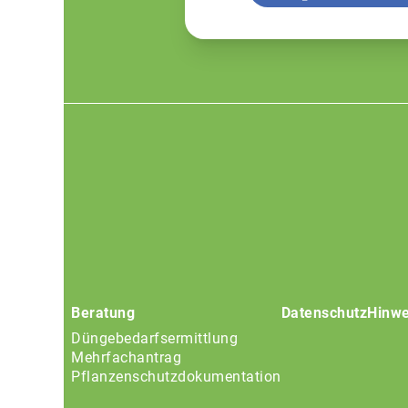
Footer
menu
Beratung
Datenschutz
Hinwe
Düngebedarfsermittlung
Mehrfachantrag
Pflanzenschutzdokumentation