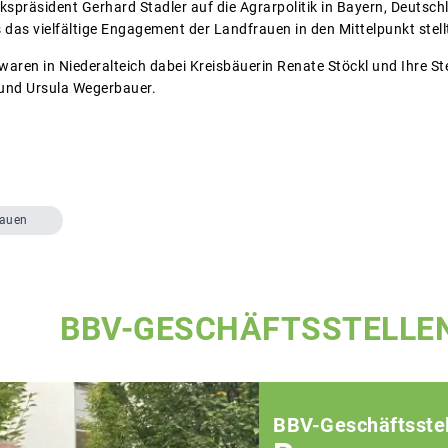
kspräsident Gerhard Stadler auf die Agrarpolitik in Bayern, Deutsc
das vielfältige Engagement der Landfrauen in den Mittelpunkt stell
ren in Niederalteich dabei Kreisbäuerin Renate Stöckl und Ihre Stel
und Ursula Wegerbauer.
rauen
BBV-GESCHÄFTSSTELLE
BBV-Geschäftsstel