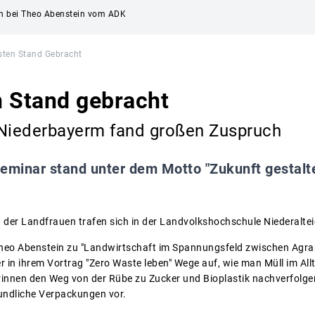
ch bei Theo Abenstein vom ADK
sten Stand Gebracht
n Stand gebracht
 Niederbayerm fand großen Zuspruch
eminar stand unter dem Motto "Zukunft gestalt
 der Landfrauen trafen sich in der Landvolkshochschule Niederaltei
Theo Abenstein zu "Landwirtschaft im Spannungsfeld zwischen Agrar
r in ihrem Vortrag "Zero Waste leben" Wege auf, wie man Müll im Al
innen den Weg von der Rübe zu Zucker und Bioplastik nachverfolgen.
eundliche Verpackungen vor.