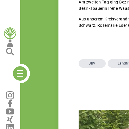
Am zweiten Tag ging Bezir
Bezirksbäuerin Irene Waas 
Aus unserem Kreisverand wa
Schwarz, Rosemarie Eder 
BBV
Landf