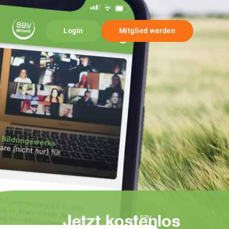
Login
Mitglied werden
© BBV