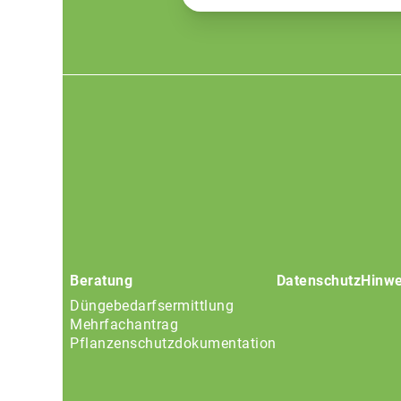
Footer
menu
Beratung
Datenschutz
Hinwe
Düngebedarfsermittlung
Mehrfachantrag
Pflanzenschutzdokumentation