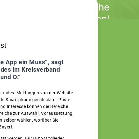
st
e App ein Muss“, sagt
des im Kreisverband
 und O.“
rbandes: Meldungen von der Website
ufs Smartphone geschickt (= Push-
nd Interesse können die Bereiche
ereiche zur Auswahl. Voraussetzung,
n selber wählen, worüber Sie
Bayerl.
utzt werden. Für BBV-Mitglieder