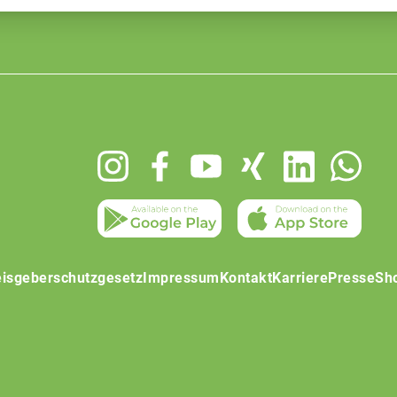
isgeberschutzgesetz
Impressum
Kontakt
Karriere
Presse
Sh