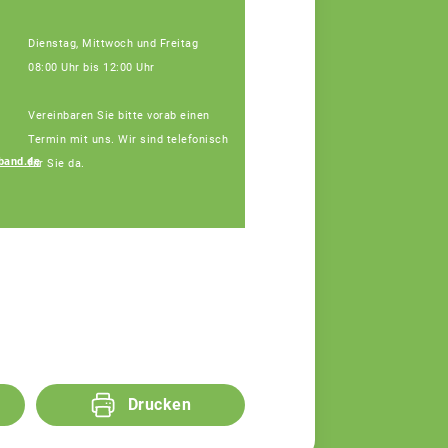
Dienstag, Mittwoch und Freitag
08:00 Uhr bis 12:00 Uhr
Vereinbaren Sie bitte vorab einen
Termin mit uns. Wir sind telefonisch
band.de
für Sie da.
Regina Silbereisen
Fachberaterin
Drucken