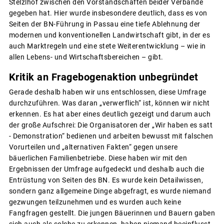
Stelzlhof zwischen den Vorstandschaften beider Verbände
gegeben hat. Hier wurde insbesondere deutlich, dass es von
Seiten der BN-Führung in Passau eine tiefe Ablehnung der
modernen und konventionellen Landwirtschaft gibt, in der es
auch Marktregeln und eine stete Weiterentwicklung – wie in
allen Lebens- und Wirtschaftsbereichen – gibt.
Kritik an Fragebogenaktion unbegründet
Gerade deshalb haben wir uns entschlossen, diese Umfrage
durchzuführen. Was daran „verwerflich“ ist, können wir nicht
erkennen. Es hat aber eines deutlich gezeigt und darum auch
der große Aufschrei: Die Organisatoren der „Wir haben es satt
- Demonstration“ bedienen und arbeiten bewusst mit falschen
Vorurteilen und „alternativen Fakten“ gegen unsere
bäuerlichen Familienbetriebe. Diese haben wir mit den
Ergebnissen der Umfrage aufgedeckt und deshalb auch die
Entrüstung von Seiten des BN. Es wurde kein Detailwissen,
sondern ganz allgemeine Dinge abgefragt, es wurde niemand
gezwungen teilzunehmen und es wurden auch keine
Fangfragen gestellt. Die jungen Bäuerinnen und Bauern gaben