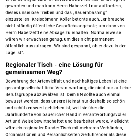
geworden und man kann Herrn Haberzettl nur auffordern,
dieses unseriöse Treiben und das „Bauernbashing“
einzustellen. Kreisobmann Koller betonte auch, „er brauche
nicht ständig öffentliche Gesprächsangebote, um dann von
Herrn Haberzettl eine Absage zu erhalten. Normalerweise
wären wir erwachsen genug, um dies nicht permanent
öffentlich auszutragen. Wir sind gespannt, ob er dazu in der
Lage ist“.
Regionaler Tisch - eine Lösung für
gemeinsamen Weg?
Bewahrung der Artenvielfalt und nachhaltiges Leben ist eine
gesamtgesellschaftliche Verantwortung, die nicht nur auf eine
Berufsgruppe abzuwälzen ist. Dem BN sollte auch einmal
bewusst werden, dass unsere Heimat nur deshalb so schön
und schützenswert geblieben ist, weil sie über die
Jahrhunderte von bäuerlicher Hand in verantwortungsvoller
Art und Weise bewirtschaftet und bearbeitet wurde. Vielleicht
wäre ein regionaler Runder Tisch mit mehreren Verbänden,
Organisationen und Persönlichkeiten zielführender als diese