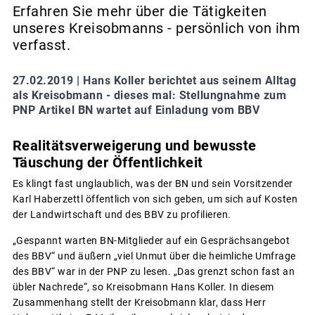
Erfahren Sie mehr über die Tätigkeiten
unseres Kreisobmanns - persönlich von ihm
verfasst.
27.02.2019 |
Hans Koller berichtet aus seinem Alltag
als Kreisobmann - dieses mal: Stellungnahme zum
PNP Artikel BN wartet auf Einladung vom BBV
Realitätsverweigerung und bewusste
Täuschung der Öffentlichkeit
Es klingt fast unglaublich, was der BN und sein Vorsitzender
Karl Haberzettl öffentlich von sich geben, um sich auf Kosten
der Landwirtschaft und des BBV zu profilieren.
„Gespannt warten BN-Mitglieder auf ein Gesprächsangebot
des BBV“ und äußern „viel Unmut über die heimliche Umfrage
des BBV“ war in der PNP zu lesen. „Das grenzt schon fast an
übler Nachrede“, so Kreisobmann Hans Koller. In diesem
Zusammenhang stellt der Kreisobmann klar, dass Herr