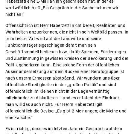
Haberzettl eine E-Mail an ihn geschrieben hat, in der es
wortwörtlich hieß „Ein Gespräch in der Sache nehmen wir
nicht an!“
Offensichtlich ist Herr Haberzettl nicht bereit, Realitäten und
Wahrheiten anzuerkennen, die nicht in sein Weltbild passen. In
primitivster Art wird auf die Landwirte und seine
Funktionsträger eigeschlagen damit man sein
Geschäftsmodell bedienen bzw. dafür Spenden, Förderungen
und Zustimmung in gewissen Kreisen der Bevölkerung und der
Politik generieren kann. Eine solche Form der öffentlichen
Auseinandersetzung auf dem Rücken einer Berufsgruppe ist
nach unserm Ermessen abstoßend. Wir wundern uns über
öffentliche Streitigkeiten in der „großen Politik“ und sind
offensichtlich im Kleinen nicht in der Lage vernünftig
miteinander zu diskutieren – und es entsteht der Eindruck,
man will das auch nicht. Für Herrn Haberzettl gilt
offensichtlich die Devise: „Es gibt 2 Meinungen; die Meine und
eine Falsche.“
Es ist richtig, dass es im letzten Jahr ein Gespräch auf dem