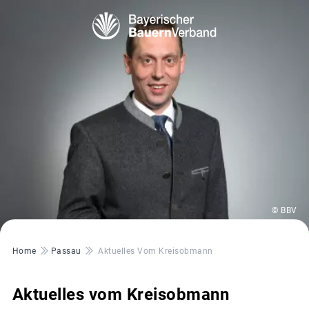
© BBV
Pfadnavigation
Home
Passau
Aktuelles Vom Kreisobmann
Aktuelles vom Kreisobmann