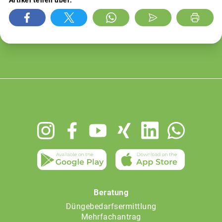
Artikel teilen über:
Footer
menu
Beratung
Düngebedarfsermittlung
Mehrfachantrag