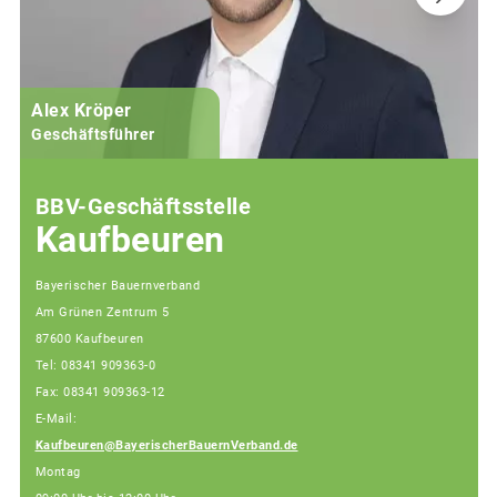
Alex Kröper
Geschäftsführer
BBV-Geschäftsstelle
Kaufbeuren
Bayerischer Bauernverband
Am Grünen Zentrum 5
87600 Kaufbeuren
Tel: 08341 909363-0
Fax: 08341 909363-12
E-Mail:
Kaufbeuren@BayerischerBauernVerband.de
Montag