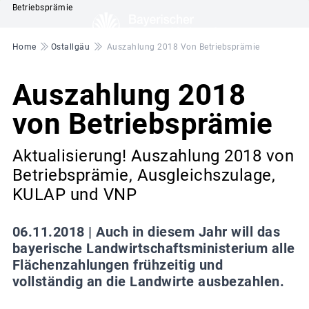
Betriebsprämie
Pfadnavigation
Home
Ostallgäu
Auszahlung 2018 Von Betriebsprämie
Auszahlung 2018
von Betriebsprämie
Aktualisierung! Auszahlung 2018 von
Betriebsprämie, Ausgleichszulage,
KULAP und VNP
06.11.2018 |
Auch in diesem Jahr will das
bayerische Landwirtschaftsministerium alle
Flächenzahlungen frühzeitig und
vollständig an die Landwirte ausbezahlen.