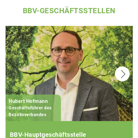
BBV-GESCHÄFTSSTELLEN
Hubert Hofmann
Geschäftsführer des
j
Bezirksverbandes
BBV-Hauptgeschäftsstelle