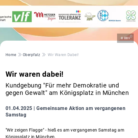
©
© BBV
Pfadnavigation
Home
Oberpfalz
Wir Waren Dabei!
Wir waren dabei!
Kundgebung "Für mehr Demokratie und
gegen Gewalt" am Königsplatz in München
01.04.2025 |
Gemeinsame Aktion am vergangenen
Samstag
"Wir zeigen Flagge" - hieß es am vergangenen Samstag am
Königsplatz in München.