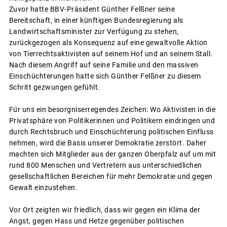
Zuvor hatte BBV-Präsident Günther Felßner seine
Bereitschaft, in einer künftigen Bundesregierung als
Landwirtschaftsminister zur Verfügung zu stehen,
zurückgezogen als Konsequenz auf eine gewaltvolle Aktion
von Tierrechtsaktivisten auf seinem Hof und an seinem Stall.
Nach diesem Angriff auf seine Familie und den massiven
Einschüchterungen hatte sich Günther Felßner zu diesem
Schritt gezwungen gefühlt.
Für uns ein besorgniserregendes Zeichen: Wo Aktivisten in die
Privatsphäre von Politikerinnen und Politikern eindringen und
durch Rechtsbruch und Einschüchterung politischen Einfluss
nehmen, wird die Basis unserer Demokratie zerstört. Daher
machten sich Mitglieder aus der ganzen Oberpfalz auf um mit
rund 800 Menschen und Vertretern aus unterschiedlichen
gesellschaftlichen Bereichen für mehr Demokratie und gegen
Gewalt einzustehen.
Vor Ort zeigten wir friedlich, dass wir gegen ein Klima der
Angst, gegen Hass und Hetze gegenüber politischen