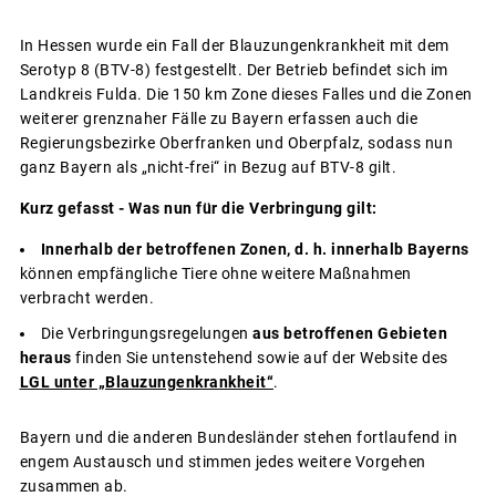
In Hessen wurde ein Fall der Blauzungenkrankheit mit dem
Serotyp 8 (BTV-8) festgestellt. Der Betrieb befindet sich im
Landkreis Fulda. Die 150 km Zone dieses Falles und die Zonen
weiterer grenznaher Fälle zu Bayern erfassen auch die
Regierungsbezirke Oberfranken und Oberpfalz, sodass nun
ganz Bayern als „nicht-frei“ in Bezug auf BTV-8 gilt.
Kurz gefasst - Was nun für die Verbringung gilt:
Innerhalb der betroffenen Zonen, d. h. innerhalb Bayerns
können empfängliche Tiere ohne weitere Maßnahmen
verbracht werden.
Die Verbringungsregelungen
aus betroffenen Gebieten
heraus
finden Sie untenstehend sowie auf der Website des
LGL unter „Blauzungenkrankheit“
.
Bayern und die anderen Bundesländer stehen fortlaufend in
engem Austausch und stimmen jedes weitere Vorgehen
zusammen ab.