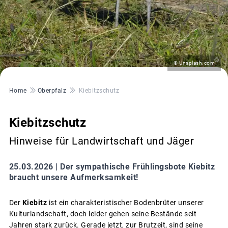
©
© Unsplash.com
Pfadnavigation
Home
Oberpfalz
Kiebitzschutz
Kiebitzschutz
Hinweise für Landwirtschaft und Jäger
25.03.2026 |
Der sympathische Frühlingsbote Kiebitz
braucht unsere Aufmerksamkeit!
Der
Kiebitz
ist ein charakteristischer Bodenbrüter unserer
Kulturlandschaft, doch leider gehen seine Bestände seit
Jahren stark zurück. Gerade jetzt, zur Brutzeit, sind seine