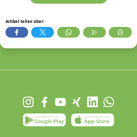
Artikel teilen über:
Footer
menu