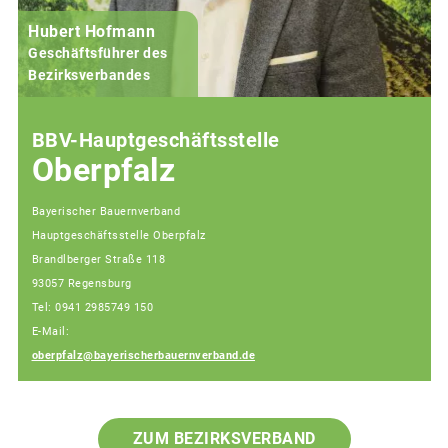
Hubert Hofmann
Geschäftsführer des
j
Bezirksverbandes
BBV-Hauptgeschäftsstelle
Oberpfalz
Bayerischer Bauernverband
Hauptgeschäftsstelle Oberpfalz
Brandlberger Straße 118
93057 Regensburg
Tel: 0941 2985749 150
E-Mail:
oberpfalz@bayerischerbauernverband.de
ZUM BEZIRKSVERBAND