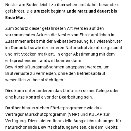
Nester am Boden leicht zu übersehen und daher besonders
gefährdet. Die
Brutzeit
beginnt
Ende März und dauert bis
Ende Mai.
Zum Schutz dieser gefährdeten Art werden auf den
vorkommenden Äckern die Nester von Ehrenamtlichen in
Zusammenarbeit mit der Gebietsbetreuung für Wiesenbrüter
im Donautal sowie der unteren Naturschutzbehörde gesucht
und mit Stöcken markiert. In enger Abstimmung mit dem
entsprechenden Landwirt können dann
Bewirtschaftungsmaßnahmen angepasst werden, um
Brutverluste zu vermeiden, ohne den Betriebsablauf
wesentlich zu beeinträchtigen.
Dies kann unter anderem das Umfahren seiner Gelege oder
eine kurze Kontrolle vor der Bearbeitung sein.
Darüber hinaus stehen Förderprogramme wie das
Vertragsnaturschutzprogramm (VNP) und KULAP zur
Verfügung. Diese bieten finanzielle Ausgleichszahlungen für
naturschonende Bewirtschaftungsweisen, die dem Kiebitz