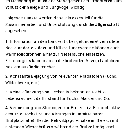
Im Nachgang ist auch das Management der Prädatoren zum
Schutz der Gelege und Jungvögel wichtig.
Folgende Punkte werden dabei als essentiell für die
Zusammenarbeit und Unterstützung durch die
Jägerschaft
angesehen:
Information an den Landwirt über gefundene/ vermutete
Neststandorte. Jäger und Kitzrettungsvereine können auch
Wärmebilddrohnen aktiv zur Nestersuche einsetzen.
Frühmorgens kann man so die brütenden Altvögel auf ihren
Nestern ausfindig machen.
Konstante Bejagung von relevanten Prädatoren (Fuchs,
Wildschwein, etc.).
Keine Pflanzung von Hecken in bekannten Kiebitz-
Lebensräumen, da Einstand für Fuchs, Marder und Co.
Vermeidung von Störungen zur Brutzeit (z. B. durch aktiv
genutzte Hochsitze und Kirrungen in unmittelbarer
Brutplatznähe). Bei der Rehwildjagd Ansitze im Bereich mit
nistenden Wiesenbrütern während der Brutzeit möglichst