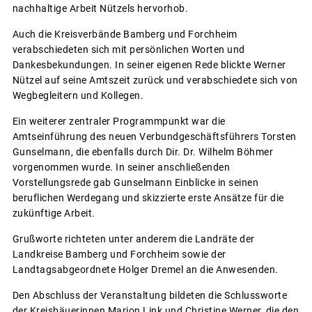
nachhaltige Arbeit Nützels hervorhob.
Auch die Kreisverbände Bamberg und Forchheim
verabschiedeten sich mit persönlichen Worten und
Dankesbekundungen. In seiner eigenen Rede blickte Werner
Nützel auf seine Amtszeit zurück und verabschiedete sich von
Wegbegleitern und Kollegen.
Ein weiterer zentraler Programmpunkt war die
Amtseinführung des neuen Verbundgeschäftsführers Torsten
Gunselmann, die ebenfalls durch Dir. Dr. Wilhelm Böhmer
vorgenommen wurde. In seiner anschließenden
Vorstellungsrede gab Gunselmann Einblicke in seinen
beruflichen Werdegang und skizzierte erste Ansätze für die
zukünftige Arbeit.
Grußworte richteten unter anderem die Landräte der
Landkreise Bamberg und Forchheim sowie der
Landtagsabgeordnete Holger Dremel an die Anwesenden.
Den Abschluss der Veranstaltung bildeten die Schlussworte
der Kreisbäuerinnen Marion Link und Christine Werner, die den