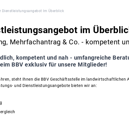
r Dienstleistungsangebot Im Überblick
tleistungsangebot im Überblic
g, Mehrfachantrag & Co. - kompetent u
dlich, kompetent und nah - umfangreiche Bera
eim BBV exklusiv für unsere Mitglieder!
hren, steht Ihnen die BBV Geschäftsstelle im landwirtschaftlichen 
ungs- und Dienstleistungsangebote bieten wir an:
g
ergleich