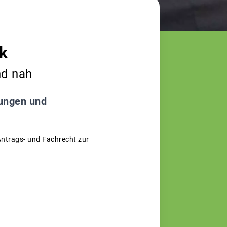
k
nd nah
tungen und
Antrags- und Fachrecht zur