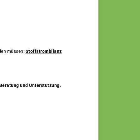
ellen müssen:
Stoffstrombilanz
 Beratung und Unterstützung.