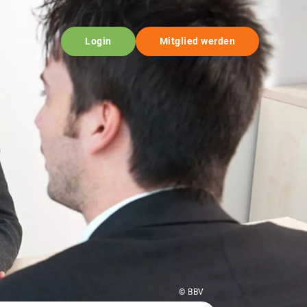
Login
Mitglied werden
© BBV