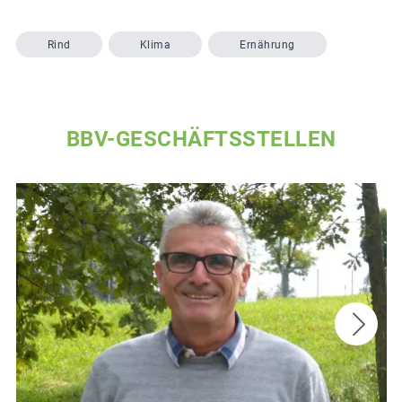
Rind
Klima
Ernährung
BBV-GESCHÄFTSSTELLEN