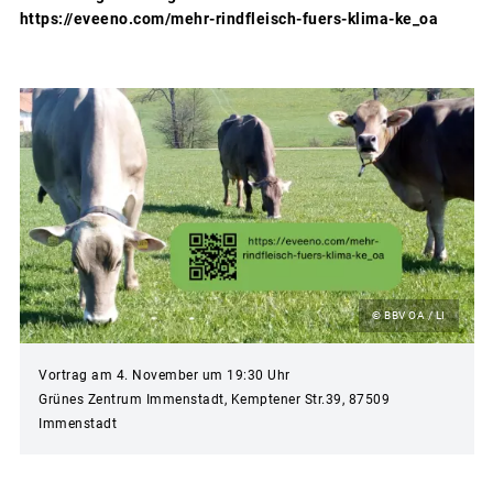
https://eveeno.com/mehr-rindfleisch-fuers-klima-ke_oa
© BBV OA / LI
Vortrag am 4. November um 19:30 Uhr
Grünes Zentrum Immenstadt, Kemptener Str.39, 87509
Immenstadt