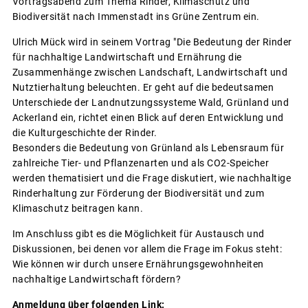
Vortragsabend zum Thema Rinder, Klimaschutz und
Biodiversität nach Immenstadt ins Grüne Zentrum ein.
Ulrich Mück wird in seinem Vortrag "Die Bedeutung der Rinder
für nachhaltige Landwirtschaft und Ernährung die
Zusammenhänge zwischen Landschaft, Landwirtschaft und
Nutztierhaltung beleuchten. Er geht auf die bedeutsamen
Unterschiede der Landnutzungssysteme Wald, Grünland und
Ackerland ein, richtet einen Blick auf deren Entwicklung und
die Kulturgeschichte der Rinder.
Besonders die Bedeutung von Grünland als Lebensraum für
zahlreiche Tier- und Pflanzenarten und als CO2-Speicher
werden thematisiert und die Frage diskutiert, wie nachhaltige
Rinderhaltung zur Förderung der Biodiversität und zum
Klimaschutz beitragen kann.
Im Anschluss gibt es die Möglichkeit für Austausch und
Diskussionen, bei denen vor allem die Frage im Fokus steht:
Wie können wir durch unsere Ernährungsgewohnheiten
nachhaltige Landwirtschaft fördern?
Anmeldung über folgenden Link: