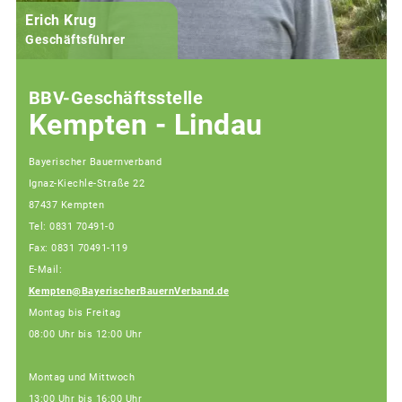
Erich Krug
Geschäftsführer
BBV-Geschäftsstelle
Kempten - Lindau
Bayerischer Bauernverband
Ignaz-Kiechle-Straße 22
87437 Kempten
Tel: 0831 70491-0
Fax: 0831 70491-119
E-Mail:
Kempten@BayerischerBauernVerband.de
Montag bis Freitag
08:00 Uhr bis 12:00 Uhr
Montag und Mittwoch
13:00 Uhr bis 16:00 Uhr