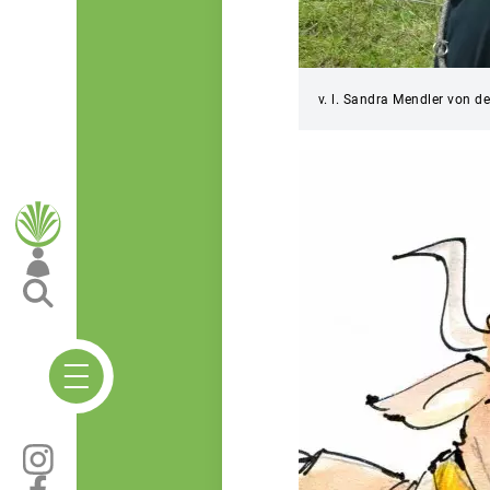
v. l. Sandra Mendler von 