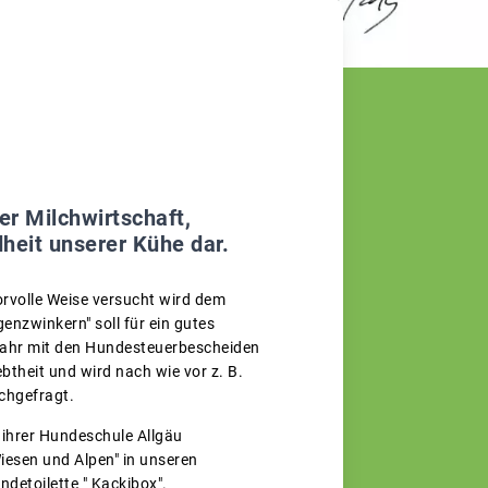
e
er Milchwirtschaft,
heit unserer Kühe dar.
orvolle Weise versucht wird dem
enzwinkern" soll für ein gutes
 Jahr mit den Hundesteuerbescheiden
ebtheit und wird nach wie vor z. B.
chgefragt.
 ihrer Hundeschule Allgäu
Wiesen und Alpen" in unseren
ndetoilette " Kackibox".