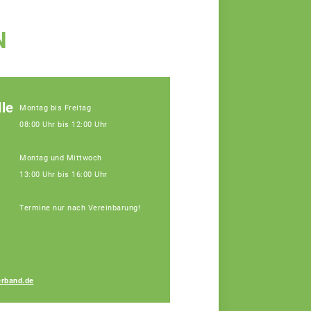
N
le
Montag bis Freitag
08:00 Uhr bis 12:00 Uhr
Montag und Mittwoch
13:00 Uhr bis 16:00 Uhr
Termine nur nach Vereinbarung!
Lukas Maurus
rband.de
Fachberater