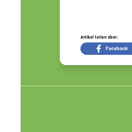
Artikel teilen über:
Facebook
Footer
menu